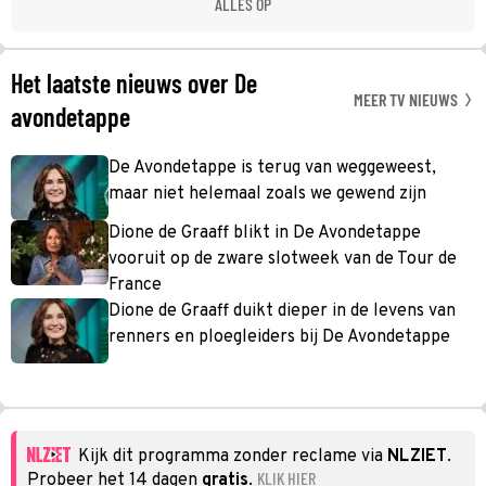
ALLES OP
Het laatste nieuws over De
MEER TV NIEUWS
avondetappe
De Avondetappe is terug van weggeweest,
maar niet helemaal zoals we gewend zijn
Dione de Graaff blikt in De Avondetappe
vooruit op de zware slotweek van de Tour de
France
Dione de Graaff duikt dieper in de levens van
renners en ploegleiders bij De Avondetappe
Kijk dit programma zonder reclame via
NLZIET
.
KLIK HIER
Probeer het 14 dagen
gratis
.