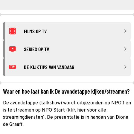
FILMS OP TV
SERIES OP TV
DE KIJKTIPS VAN VANDAAG
TIP
Waar en hoe laat kan ik De avondetappe kijken/streamen?
De avondetappe (talkshow) wordt uitgezonden op NPO 1 en
is te streamen op NPO Start (
klik hier
voor alle
streamingdiensten). De presentatie is in handen van Dione
de Graaff.