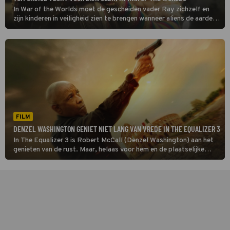
In War of the Worlds moet de gescheiden vader Ray zichzelf en
zijn kinderen in veiligheid zien te brengen wanneer aliens de aarde
aanvallen.
FILM
DENZEL WASHINGTON GENIET NIET LANG VAN VREDE IN THE EQUALIZER 3
In The Equalizer 3 is Robert McCall (Denzel Washington) aan het
genieten van de rust. Maar, helaas voor hem en de plaatselijke
maffia, niet voor lang.