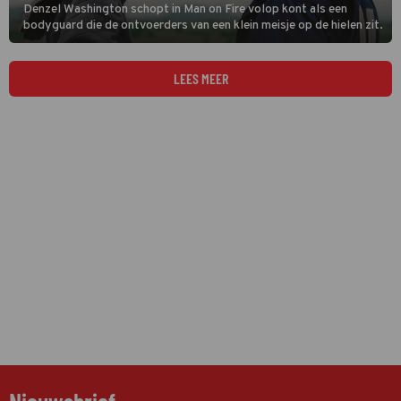
Denzel Washington schopt in Man on Fire volop kont als een
bodyguard die de ontvoerders van een klein meisje op de hielen zit.
LEES MEER