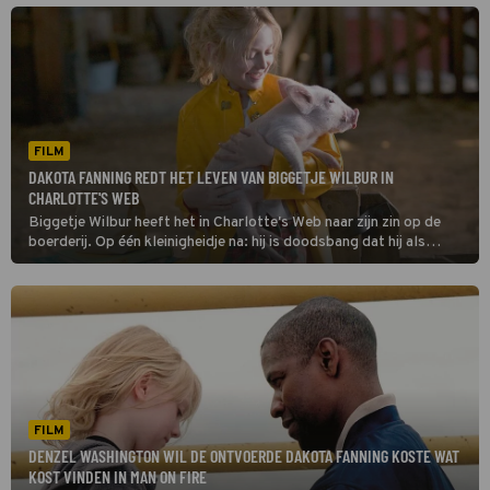
FILM
DAKOTA FANNING REDT HET LEVEN VAN BIGGETJE WILBUR IN
CHARLOTTE'S WEB
Biggetje Wilbur heeft het in Charlotte's Web naar zijn zin op de
boerderij. Op één kleinigheidje na: hij is doodsbang dat hij als
varkenshaasje zal eindigen.
FILM
DENZEL WASHINGTON WIL DE ONTVOERDE DAKOTA FANNING KOSTE WAT
KOST VINDEN IN MAN ON FIRE