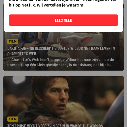
hit op Netflix. Wij vertellen je waarom!
LEES MEER
FILM
DAKOTA FANNING BESCHERMT BIGGETJE WILBUR MET HAAR LEVEN IN
CHARLOTTE'S WEB
In Charlotte's Web heeft biggetje Wilbur het naar zijn zin op de
boerderij, op één kleinigheidje na: hij is doodsbang dat hij als
varkenshaasje zal eindigen.
FILM
TOM CRUISE VECHT VOOR ZIJN GEZIN IN WAR OF THE WORLDS