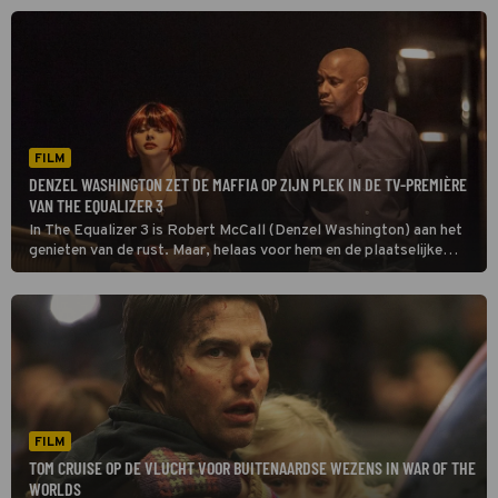
FILM
DENZEL WASHINGTON ZET DE MAFFIA OP ZIJN PLEK IN DE TV-PREMIÈRE
VAN THE EQUALIZER 3
In The Equalizer 3 is Robert McCall (Denzel Washington) aan het
genieten van de rust. Maar, helaas voor hem en de plaatselijke
maffia, niet voor lang.
FILM
TOM CRUISE OP DE VLUCHT VOOR BUITENAARDSE WEZENS IN WAR OF THE
WORLDS