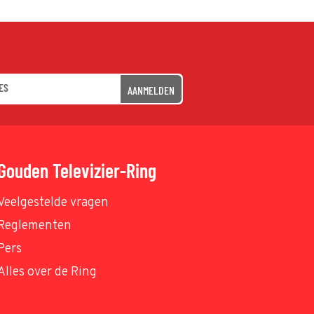
AANMELDEN
Gouden Televizier-Ring
Veelgestelde vragen
Reglementen
Pers
Alles over de Ring