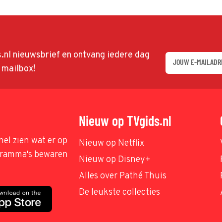
ds.nl nieuwsbrief en ontvang iedere dag
w mailbox!
Nieuw op TVgids.nl
nel zien wat er op
Nieuw op Netflix
ogramma's bewaren
Nieuw op Disney+
Alles over Pathé Thuis
De leukste collecties