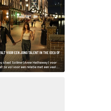
ALT VOOR EEN JONG TALENT IN THE IDEA OF
) voor
t ze vol voor een relatie met een veel
f toch maar niet?