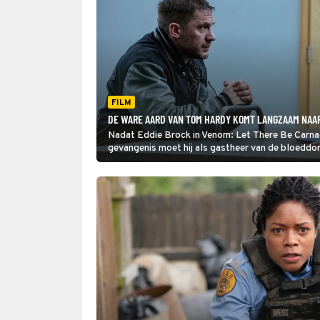
FILM
DE WARE AARD VAN TOM HARDY KOMT LANGZAAM NAAR
Nadat Eddie Brock in Venom: Let There Be Carnag
gevangenis moet hij als gastheer van de bloeddo