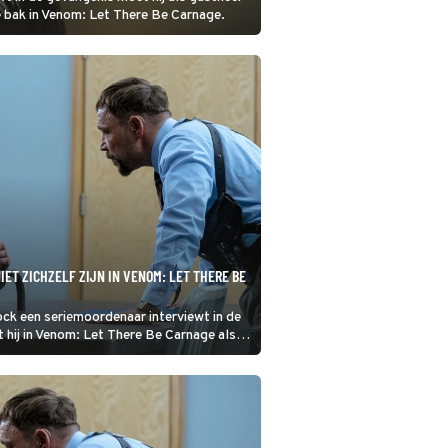
 bak in Venom: Let There Be Carnage.
IET ZICHZELF ZIJN IN VENOM: LET THERE BE
ck een seriemoordenaar interviewt in de
 hij in Venom: Let There Be Carnage als
 bloeddorstige antiheld Venom weer aan