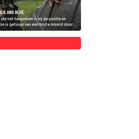
ACK AND BLUE
ie net begonnen is bij de politie en
ze is getuige van een brute moord door
ok niet meer zeker.