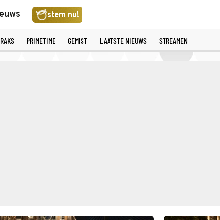
ieuws
stem nu!
TRAKS
PRIMETIME
GEMIST
LAATSTE NIEUWS
STREAMEN