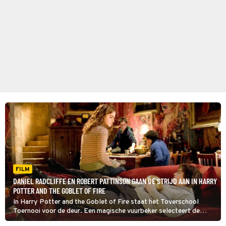
FILM
DANIEL RADCLIFFE EN ROBERT PATTINSON GAAN DE STRIJD AAN IN HARRY
POTTER AND THE GOBLET OF FIRE
In Harry Potter and the Goblet of Fire staat het Toverschool
Toernooi voor de deur. Een magische vuurbeker selecteert de
deelnemers. Tot ieders verbazing wordt ook Harry Potter