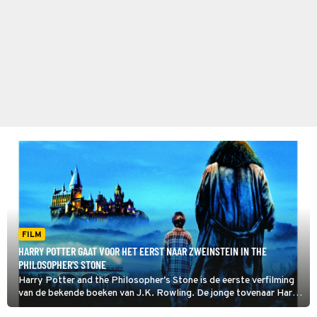
FILM
HARRY POTTER GAAT VOOR HET EERST NAAR ZWEINSTEIN IN THE
PHILOSOPHER'S STONE
Harry Potter and the Philosopher's Stone is de eerste verfilming
van de bekende boeken van J.K. Rowling. De jonge tovenaar Harry
Potter gaat voor het eerst naar toverschool Zweinstein.