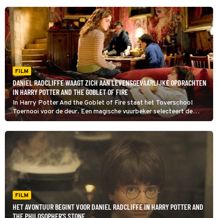
FILM
DANIEL RADCLIFFE WAAGT ZICH AAN LEVENSGEVAARLIJKE OPDRACHTEN
IN HARRY POTTER AND THE GOBLET OF FIRE
In Harry Potter And the Goblet of Fire staat het Toverschool
Toernooi voor de deur. Een magische vuurbeker selecteert de
deelnemers. Tot ieders verbazing wordt ook Harry Potter
gekozen.
FILM
HET AVONTUUR BEGINT VOOR DANIEL RADCLIFFE IN HARRY POTTER AND
THE PHILOSOPHER'S STONE