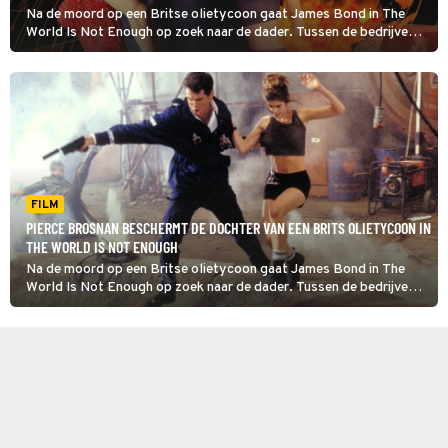
Na de moord op een Britse olietycoon gaat James Bond in The
World Is Not Enough op zoek naar de dader. Tussen de bedrijven
door moet hij ook de dochter van het slachtoffer beschermen.
FILM
PIERCE BROSNAN BESCHERMT DE DOCHTER VAN EEN BRITS OLIETYCOON IN
THE WORLD IS NOT ENOUGH
Na de moord op een Britse olietycoon gaat James Bond in The
World Is Not Enough op zoek naar de dader. Tussen de bedrijven
door moet hij ook de dochter van het slachtoffer beschermen.