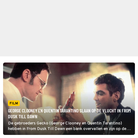
FILM
GEORGE CLOONEY EN QUENTIN TARANTINO SLAAN OP DE VLUCHT IN FROM
DUSK TILL DAWN
De gebroeders Gecko (George Clooney en Quentin Tarantino)
hebben in From Dusk Till Dawn een bank overvallen en zijn op de
vlucht voor de politie. In Mexico komen ze terecht in de Titty