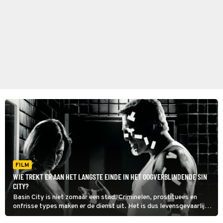
FILM
WIE TREKT ER AAN HET LANGSTE EINDE IN HET OOGVERBLINDENDE SIN
CITY?
Basin City is niet zomaar een stad. Criminelen, prostituees en
onfrisse types maken er de dienst uit. Het is dus levensgevaarlijk
in Basin City, maar het blijkt in Sin City ook een opwindende stad.