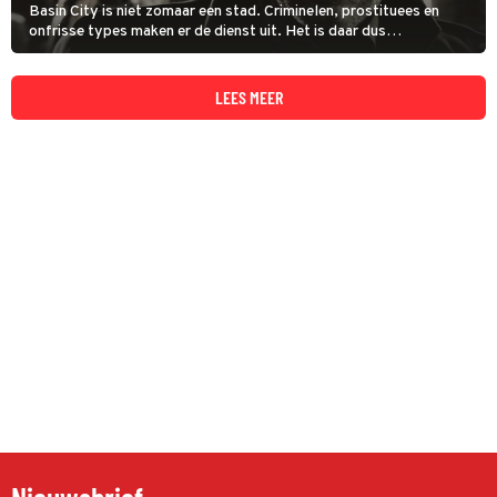
Basin City is niet zomaar een stad. Criminelen, prostituees en
onfrisse types maken er de dienst uit. Het is daar dus
levensgevaarlijk, zo blijkt in de film Sin City, maar het is ook een
opwindende stad.
LEES MEER