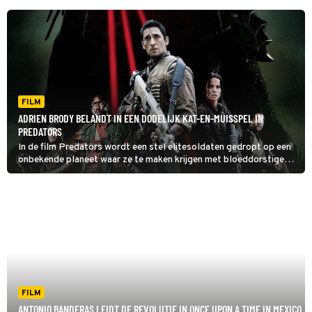
FILM
ADRIEN BRODY BELANDT IN EEN DODELIJK KAT-EN-MUISSPEL IN
PREDATORS
In de film Predators wordt een stel elitesoldaten gedropt op een
onbekende planeet waar ze te maken krijgen met bloeddorstige
monsters.
FILM
ANTONIO BANDERAS LEIDT DE REVOLUTIE IN ONCE UPON A TIME IN MEXICO