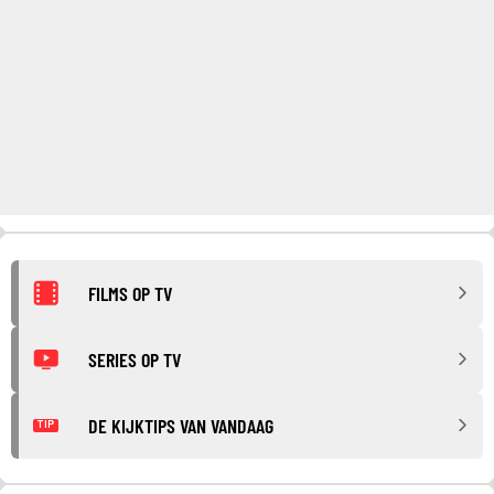
FILMS OP TV
SERIES OP TV
DE KIJKTIPS VAN VANDAAG
TIP