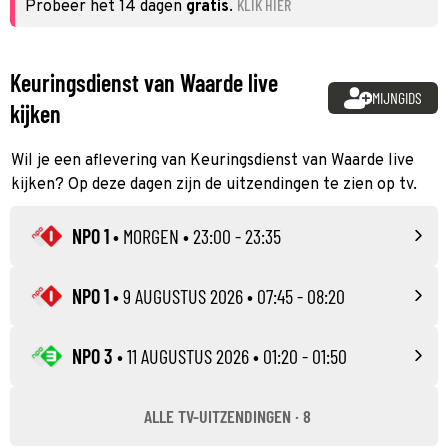
KLIK HIER
Probeer het 14 dagen
gratis
.
Keuringsdienst van Waarde live
MIJNGIDS
kijken
Wil je een aflevering van Keuringsdienst van Waarde live
kijken? Op deze dagen zijn de uitzendingen te zien op tv.
NPO 1
•
MORGEN
• 23:00 - 23:35
NPO 1
•
9 AUGUSTUS 2026
• 07:45 - 08:20
NPO 3
•
11 AUGUSTUS 2026
• 01:20 - 01:50
ALLE TV-UITZENDINGEN · 8