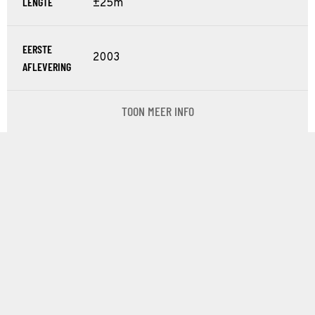
LENGTE
±25m
EERSTE
2003
AFLEVERING
TOON MEER INFO