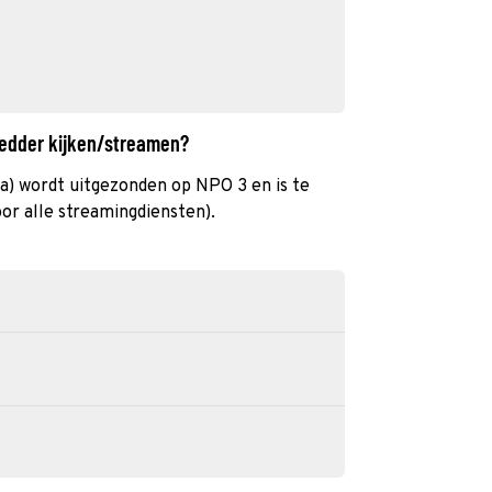
ledder kijken/streamen?
 wordt uitgezonden op NPO 3 en is te
or alle streamingdiensten).