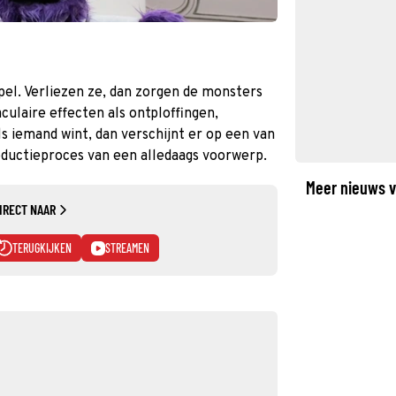
l. Verliezen ze, dan zorgen de monsters
culaire effecten als ontploffingen,
s iemand wint, dan verschijnt er op een van
roductieproces van een alledaags voorwerp.
Meer nieuws v
IRECT NAAR
TERUGKIJKEN
STREAMEN