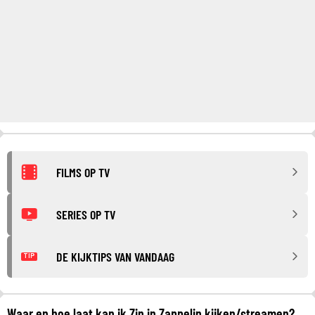
FILMS OP TV
SERIES OP TV
DE KIJKTIPS VAN VANDAAG
TIP
Waar en hoe laat kan ik Zin in Zappelin kijken/streamen?