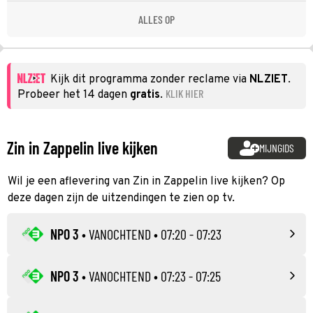
ALLES OP
Kijk dit programma zonder reclame via
NLZIET
.
KLIK HIER
Probeer het 14 dagen
gratis
.
Zin in Zappelin live kijken
MIJNGIDS
Wil je een aflevering van Zin in Zappelin live kijken? Op
deze dagen zijn de uitzendingen te zien op tv.
NPO 3
•
VANOCHTEND
• 07:20 - 07:23
NPO 3
•
VANOCHTEND
• 07:23 - 07:25