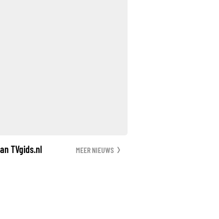
an TVgids.nl
MEER NIEUWS