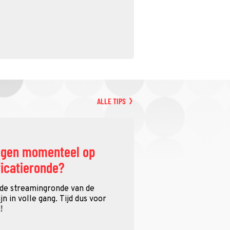
ALLE TIPS
ggen momenteel op
ficatieronde?
 de streamingronde van de
n in volle gang. Tijd dus voor
!