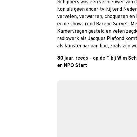
Schippers was een vernieuwer van de 
kon als geen ander tv-kijkend Neder
vervelen, verwarren, choqueren en 
en de shows rond Barend Servet. Me
Kamervragen gesteld en velen zeg
radiowerk als Jacques Plafond komt 
als kunstenaar aan bod, zoals zijn
80 jaar, reeds – op de T bij Wim Sch
en NPO Start