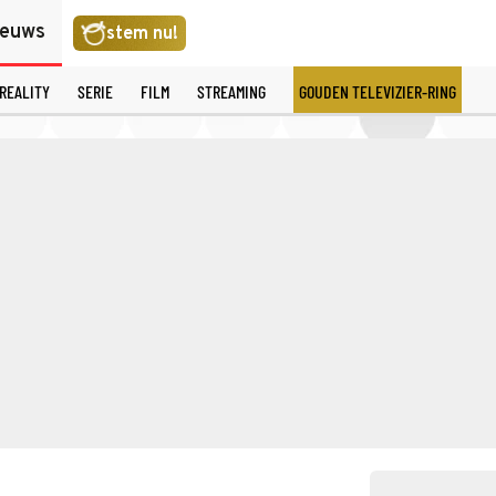
ieuws
stem nu!
REALITY
SERIE
FILM
STREAMING
GOUDEN TELEVIZIER-RING