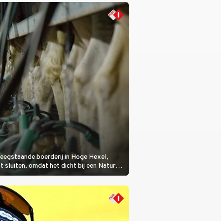
de dader lijkt te zijn.
eegstaande boerderij in Hoge Hexel,
sluiten, omdat het dicht bij een Natura
lijke veeziekte.