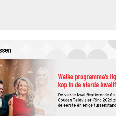
issen
Welke programma's li
kop in de vierde kwali
De vierde kwalificatieronde én
Gouden Televizier-Ring 2026 zij
de eerste én enige tussenstand