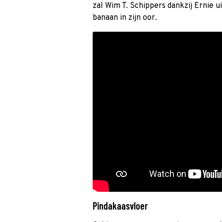
zal Wim T. Schippers dankzij Ernie u
banaan in zijn oor.
Pindakaasvloer