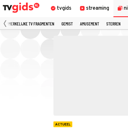
tvgids
streaming
n
OPMERKELIJKE TV FRAGMENTEN
GEMIST
AMUSEMENT
STERREN
ACTUEEL