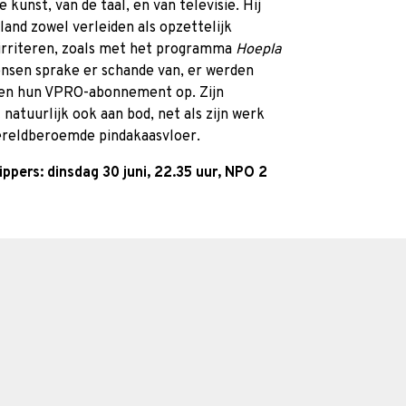
kunst, van de taal, en van televisie. Hij
land zowel verleiden als opzettelijk
irriteren, zoals met het programma
Hoepla
nsen sprake er schande van, er werden
den hun VPRO-abonnement op. Zijn
natuurlijk ook aan bod, net als zijn werk
 wereldberoemde pindakaasvloer.
ippers: dinsdag 30 juni, 22.35 uur, NPO 2