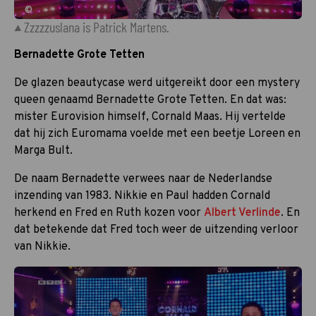
©
Zzzzzuslana is Patrick Martens.
Bernadette Grote Tetten
De glazen beautycase werd uitgereikt door een mystery
queen genaamd Bernadette Grote Tetten. En dat was:
mister Eurovision himself, Cornald Maas. Hij vertelde
dat hij zich Euromama voelde met een beetje Loreen en
Marga Bult.
De naam Bernadette verwees naar de Nederlandse
inzending van 1983. Nikkie en Paul hadden Cornald
herkend en Fred en Ruth kozen voor
Albert Verlinde
. En
dat betekende dat Fred toch weer de uitzending verloor
van Nikkie.