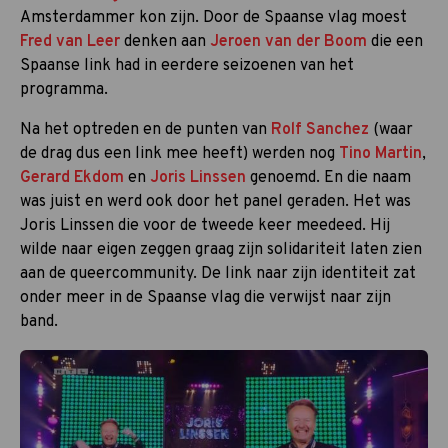
Amsterdammer kon zijn. Door de Spaanse vlag moest
Fred van Leer
denken aan
Jeroen van der Boom
die een
Spaanse link had in eerdere seizoenen van het
programma.
Na het optreden en de punten van
Rolf Sanchez
(waar
de drag dus een link mee heeft) werden nog
Tino Martin
,
Gerard Ekdom
en
Joris Linssen
genoemd. En die naam
was juist en werd ook door het panel geraden. Het was
Joris Linssen die voor de tweede keer meedeed. Hij
wilde naar eigen zeggen graag zijn solidariteit laten zien
aan de queercommunity. De link naar zijn identiteit zat
onder meer in de Spaanse vlag die verwijst naar zijn
band.