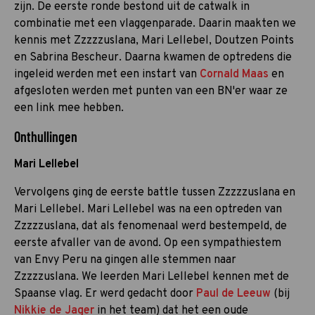
zijn. De eerste ronde bestond uit de catwalk in
combinatie met een vlaggenparade. Daarin maakten we
kennis met Zzzzzuslana, Mari Lellebel, Doutzen Points
en Sabrina Bescheur. Daarna kwamen de optredens die
ingeleid werden met een instart van
Cornald Maas
en
afgesloten werden met punten van een BN'er waar ze
een link mee hebben.
Onthullingen
Mari Lellebel
Vervolgens ging de eerste battle tussen Zzzzzuslana en
Mari Lellebel. Mari Lellebel was na een optreden van
Zzzzzuslana, dat als fenomenaal werd bestempeld, de
eerste afvaller van de avond. Op een sympathiestem
van Envy Peru na gingen alle stemmen naar
Zzzzzuslana. We leerden Mari Lellebel kennen met de
Spaanse vlag. Er werd gedacht door
Paul de Leeuw
(bij
Nikkie de Jager
in het team) dat het een oude