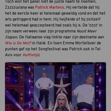
Toch wist het panel niet de juiste naam te noemen.
Zzzzzuslana was
Patrick Martens
. Hij vertelde dat hij
het de eerste keer al helemaal geweldig vond en dat het
iets getriggerd had in hem. Hij twijfelde of hij zichzelf
wel helemaal geaccepteerd had zoals hij is. De 'zzzz' in
zijn naam verwees naar zijn programma
Nooit Meer
Slapen
. De Italiaanse vlag linkte naar zijn deelname aan
Wie is De Mol?
in Italië. En toen Emma Wortelboer de
punten gaf op het Songfestival was Patrick ook in Tel
Aviv voor
Koffietijd
.