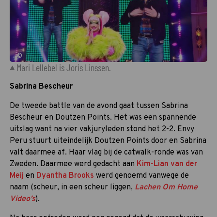
©
Mari Lellebel is Joris Linssen.
Sabrina Bescheur
De tweede battle van de avond gaat tussen Sabrina
Bescheur en Doutzen Points. Het was een spannende
uitslag want na vier vakjuryleden stond het 2-2. Envy
Peru stuurt uiteindelijk Doutzen Points door en Sabrina
valt daarmee af. Haar vlag bij de catwalk-ronde was van
Zweden. Daarmee werd gedacht aan
Kim-Lian van der
Meij
en
Dyantha Brooks
werd genoemd vanwege de
naam (scheur, in een scheur liggen,
Lachen Om Home
Video’s
).