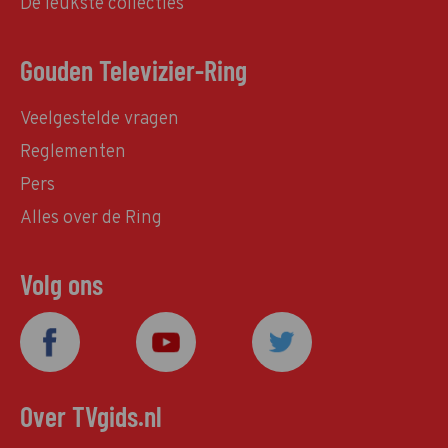
De leukste collecties
Gouden Televizier-Ring
Veelgestelde vragen
Reglementen
Pers
Alles over de Ring
Volg ons
Over TVgids.nl