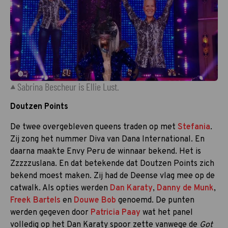
©
Sabrina Bescheur is Ellie Lust.
Doutzen Points
De twee overgebleven queens traden op met
Stefania
.
Zij zong het nummer Diva van Dana International. En
daarna maakte Envy Peru de winnaar bekend. Het is
Zzzzzuslana. En dat betekende dat Doutzen Points zich
bekend moest maken. Zij had de Deense vlag mee op de
catwalk. Als opties werden
Dan Karaty
,
Danny de Munk
,
Freek Bartels
en
Douwe Bob
genoemd. De punten
werden gegeven door
Patricia Paay
wat het panel
volledig op het Dan Karaty spoor zette vanwege de
Got