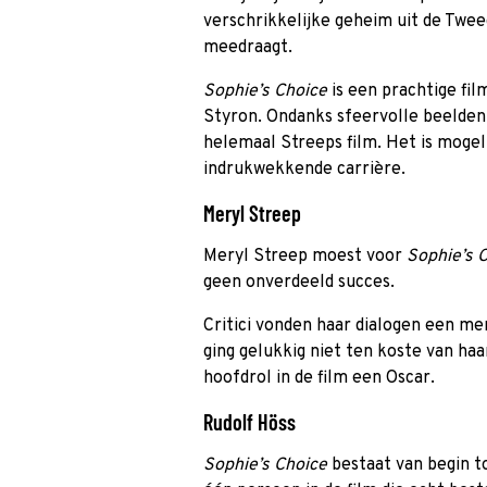
verschrikkelijke geheim uit de Twe
meedraagt.
Sophie’s Choice
is een prachtige fi
Styron. Ondanks sfeervolle beelden 
helemaal Streeps film. Het is mogeli
indrukwekkende carrière.
Meryl Streep
Meryl Streep moest voor
Sophie’s 
geen onverdeeld succes.
Critici vonden haar dialogen een me
ging gelukkig niet ten koste van ha
hoofdrol in de film een Oscar.
Rudolf Höss
Sophie’s Choice
bestaat van begin to