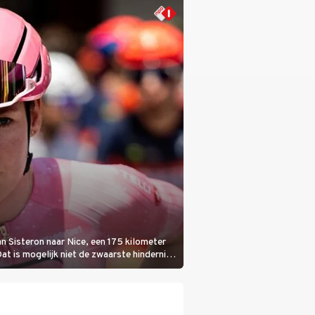
n Sisteron naar Nice, een 175 kilometer
Dat is mogelijk niet de zwaarste hindernis,
bloedheet worden.