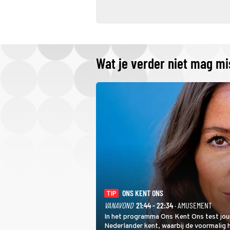
Wat je verder niet mag m
ONS KENT ONS
TIP
VANAVOND
21:44 - 22:34
· AMUSEMENT
In het programma Ons Kent Ons test jou
Nederlander kent, waarbij de voormalig