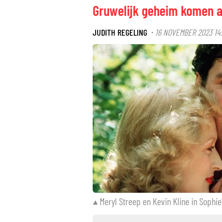
Gruwelijk geheim komen aa
JUDITH REGELING
16 NOVEMBER 2023 14
·
Meryl Streep en Kevin Kline in Sophie