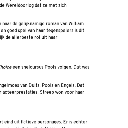
ede Wereldoorlog dat ze met zich
lm naar de gelijknamige roman van William
en goed spel van haar tegenspelers is dit
jk de allerbeste rol uit haar
Choice
een snelcursus Pools volgen. Dat was
ngelmoes van Duits, Pools en Engels. Dat
ar acteerprestaties. Streep won voor haar
t eind uit fictieve personages. Er is echter