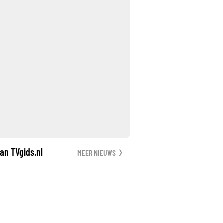
an TVgids.nl
MEER NIEUWS