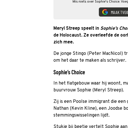
Mis niets over Sophie's Choice. Voe
MAAK TVGI
Meryl Streep speelt in
Sophie’s Cho
de Holocaust. Ze overleefde de oor
zich mee.
De jonge Stingo (Peter MacNicol) t
om het daar te maken als schrijver.
Sophie’s Choice
In het flatgebouw waar hij woont, m
buurvrouw Sophie (Meryl Streep).
Zij is een Poolse immigrant die ee
Nathan (Kevin Kline), een Joodse b
stemmingswisselingen lijdt.
Stukje bij beetje vertelt Sophie aa