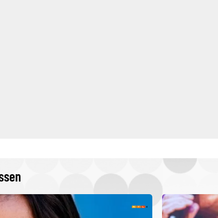
issen