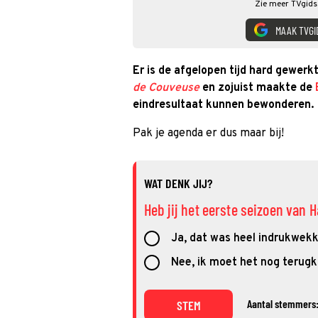
Zie meer TVgids.
MAAK TVGI
Er is de afgelopen tijd hard gewer
de Couveuse
en zojuist maakte de
eindresultaat kunnen bewonderen.
Pak je agenda er dus maar bij!
WAT DENK JIJ?
Heb jij het eerste seizoen van
Ja, dat was heel indrukwek
Nee, ik moet het nog terugk
Aantal stemmers:
STEM