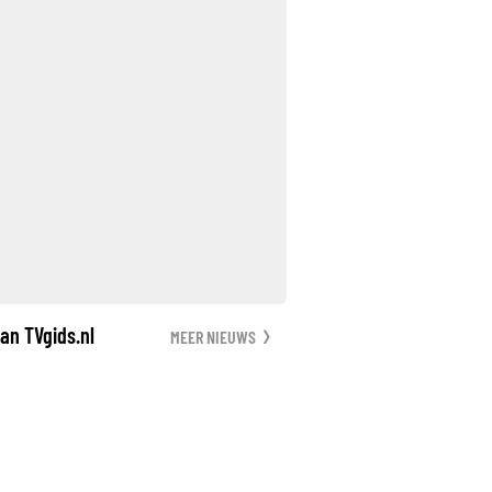
an TVgids.nl
MEER NIEUWS