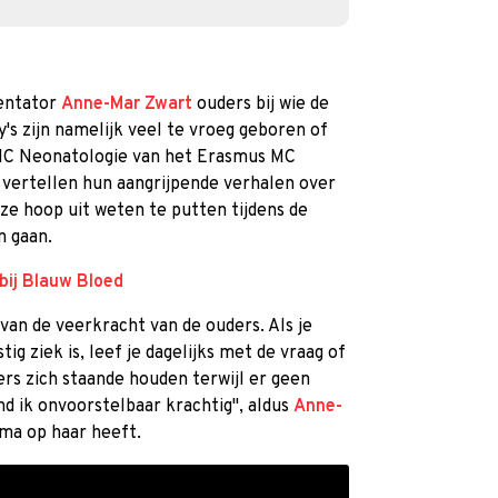
entator
Anne-Mar Zwart
ouders bij wie de
's zijn namelijk veel te vroeg geboren of
e IC Neonatologie van het Erasmus MC
 vertellen hun aangrijpende verhalen over
 ze hoop uit weten te putten tijdens de
n gaan.
bij Blauw Bloed
 van de veerkracht van de ouders. Als je
ig ziek is, leef je dagelijks met de vraag of
ers zich staande houden terwijl er geen
ind ik onvoorstelbaar krachtig", aldus
Anne-
ma op haar heeft.