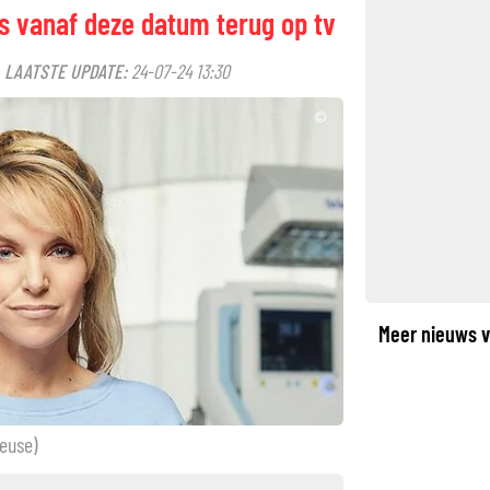
s vanaf deze datum terug op tv
LAATSTE UPDATE:
24-07-24 13:30
·
©
Meer nieuws v
euse)