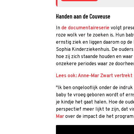
Handen aan de Couveuse
In
de documentaireserie
volgt pres
roze wolk ver te zoeken is. Hun baby
ernstig ziek en liggen daarom op d
Sophia Kinderziekenhuis. De ouders
hoe zij zich staande houden en waar
onzekere periodes waar ze doorhee
Lees ook: Anne-Mar Zwart vertrekt 
"Ik ben ongelooflijk onder de indruk
baby te vroeg geboren wordt of ernst
je kindje het gaat halen. Hoe de oud
perspectief meer lijkt te zijn, dat v
Mar
over de impact die het program