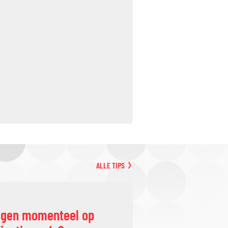
ALLE TIPS
ggen momenteel op