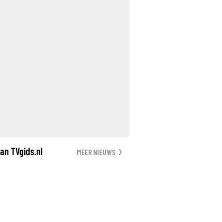
an TVgids.nl
MEER NIEUWS