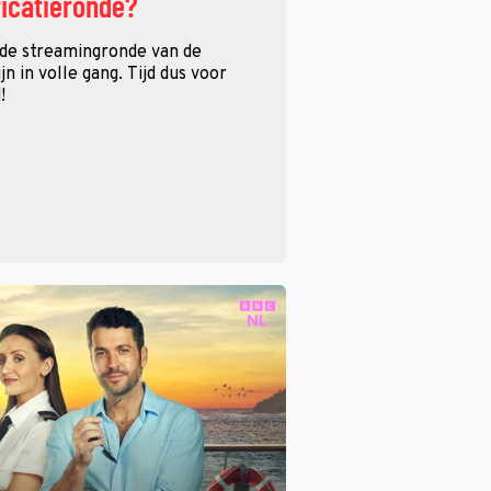
ficatieronde?
 de streamingronde van de
n in volle gang. Tijd dus voor
!