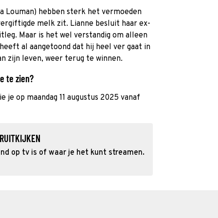
ja Louman) hebben sterk het vermoeden
ergiftigde melk zit. Lianne besluit haar ex-
tleg. Maar is het wel verstandig om alleen
eeft al aangetoond dat hij heel ver gaat in
an zijn leven, weer terug te winnen.
e te zien?
ie je op maandag 11 augustus 2025 vanaf
RUITKIJKEN
d op tv is of waar je het kunt streamen.