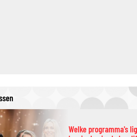
issen
Welke programma's li