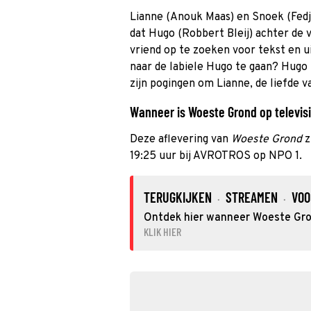
Lianne (Anouk Maas) en Snoek (Fed
dat Hugo (Robbert Bleij) achter de v
vriend op te zoeken voor tekst en ui
naar de labiele Hugo te gaan? Hugo h
zijn pogingen om Lianne, de liefde v
Wanneer is Woeste Grond op televisi
Deze aflevering van
Woeste Grond
z
19:25 uur bij AVROTROS op NPO 1.
TERUGKIJKEN
STREAMEN
VOO
·
·
Ontdek hier wanneer Woeste Gron
KLIK HIER