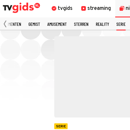
tvgids
streaming
n
 FRAGMENTEN
GEMIST
AMUSEMENT
STERREN
REALITY
SERIE
SERIE