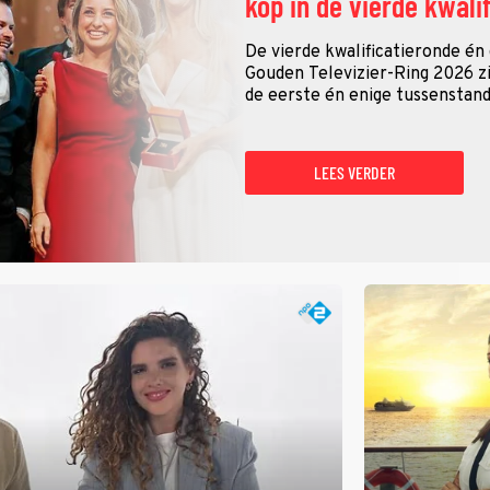
kop in de vierde kwali
De vierde kwalificatieronde én
Gouden Televizier-Ring 2026 zij
de eerste én enige tussenstand
LEES VERDER