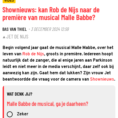
VIDEO
Shownieuws: kan Rob de Nijs naar de
première van musical Malle Babbe?
BAS VAN THIEL
3 DECEMBER 2024 12:59
·
JET DE NIJS
Begin volgend jaar gaat de musical Malle Mabbe, over het
leven van
Rob de Nijs
, groots in première. Iedereen hoopt
natuurlijk dat de zanger, die al enige jaren aan Parkinson
leidt en niet meer in de media verschijnt, daar zelf ook bij
aanwezig kan zijn. Gaat hem dat lukken? Zijn vrouw Jet
beantwoordde die vraag voor de camera van
Shownieuws
.
WAT DENK JIJ?
Malle Babbe de musical, ga je daarheen?
Zeker