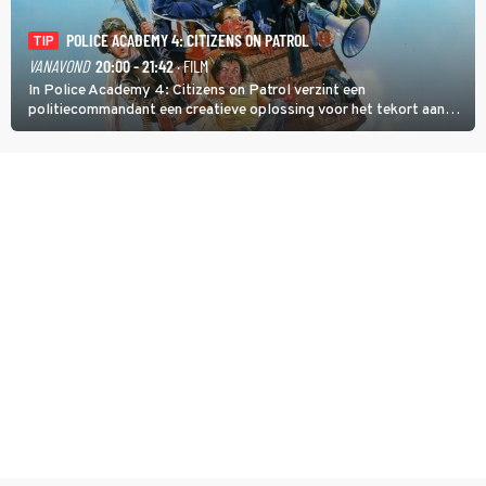
POLICE ACADEMY 4: CITIZENS ON PATROL
TIP
VANAVOND
20:00 - 21:42
· FILM
In Police Academy 4: Citizens on Patrol verzint een
politiecommandant een creatieve oplossing voor het tekort aan
agenten.