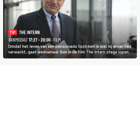
THE INTERN
TIP
VANMIDDAG
17:27 - 20:00
· FILM
Omdat het leven van een pensionado toch niet is wat hij ervan had
verwacht, gaat weduwnaar Ben in de film The Intern stage lopen
bij de hippe webwinkel van Jules, wat een gouden zet blijkt te zijn.