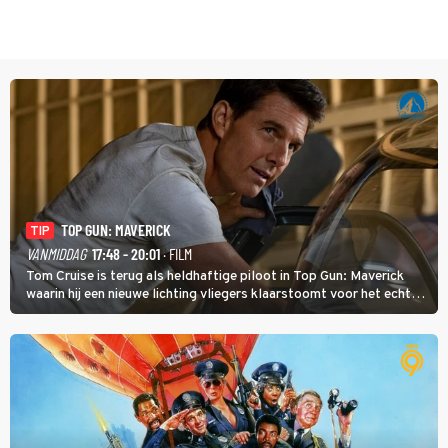
TOP GUN: MAVERICK
TIP
VANMIDDAG
17:48 - 20:01
· FILM
Tom Cruise is terug als heldhaftige piloot in Top Gun: Maverick
waarin hij een nieuwe lichting vliegers klaarstoomt voor het echte
werk.