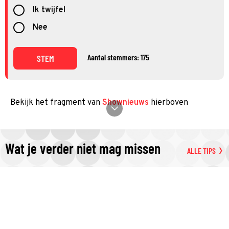
Ik twijfel
Nee
Aantal stemmers: 175
STEM
Bekijk het fragment van
Shownieuws
hierboven
Wat je verder niet mag missen
ALLE TIPS