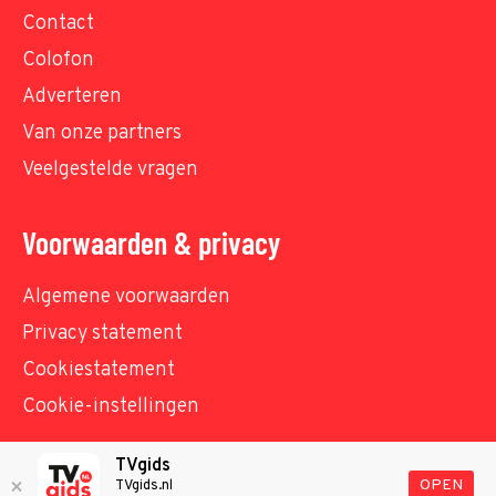
Contact
Colofon
Adverteren
Van onze partners
Veelgestelde vragen
Voorwaarden & privacy
Algemene voorwaarden
Privacy statement
Cookiestatement
Cookie-instellingen
TVgids
© TVgids.nl 2026 - All rights reserved. No text and
OPEN
TVgids.nl