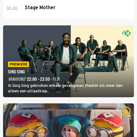
02 JUL
Stage Mother
PREMIERE
SING SING
VANAVOND
22:00 - 23:50
· FILM
In Sing Sing gebruiken enkele gevangenen theater als meer dan
alleen een uitlaatklep.