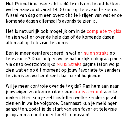
Het Primetime overzicht is dé tv gids om te ontdekken
wat er vanavond vanaf 19:00 uur op televisie te zien is.
Wissel van dag om een overzicht te krijgen van wat er de
komende dagen allemaal ’s avonds te zien is.
Het is natuurlijk ook mogelijk om in de
complete tv gids
te zien wat er over de hele dag of de komende dagen
allemaal op televisie te zien is.
Ben je meer geïnteresseerd in wat er
nu en straks
op
televisie is? Daar helpen we je natuurlijk ook graag mee.
Via onze overzichtelijke
Nu & Straks
pagina laten we je
zien wat er op dit moment op jouw favoriete tv zenders
te zien is en wat er direct daarna zal beginnen.
Wil je meer controle over de tv gids? Pas hem aan naar
jouw eigen voorkeuren door een
gratis account
aan te
maken. Hier kun je zelf instellen welke zenders je wil
zien en in welke volgorde. Daarnaast kun je meldingen
aanzetten, zodat je de start van een favoriet televisie
programma nooit meer hoeft te missen!