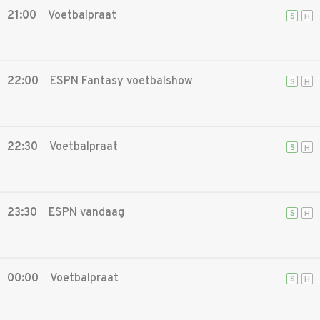
21:00
Voetbalpraat
S
H
22:00
ESPN Fantasy voetbalshow
S
H
22:30
Voetbalpraat
S
H
23:30
ESPN vandaag
S
H
00:00
Voetbalpraat
S
H