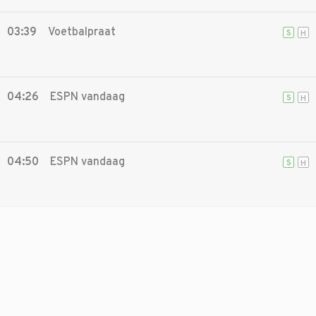
03:39
Voetbalpraat
S
H
04:26
ESPN vandaag
S
H
04:50
ESPN vandaag
S
H