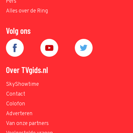
Pers
Alles over de Ring
Volg ons
Over TVgids.nl
SkyShowtime
Contact
Colofon
Adverteren
Van onze partners