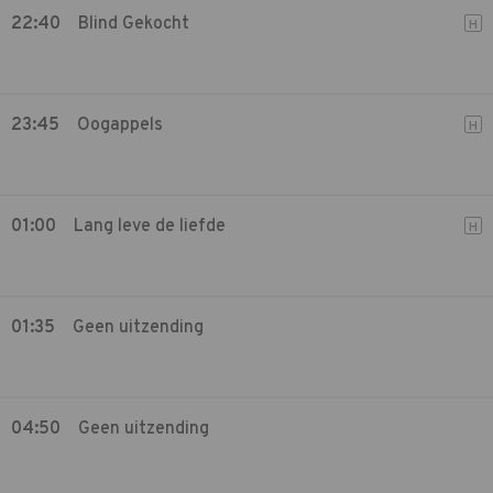
22:40
Blind Gekocht
H
23:45
Oogappels
H
01:00
Lang leve de liefde
H
01:35
Geen uitzending
04:50
Geen uitzending