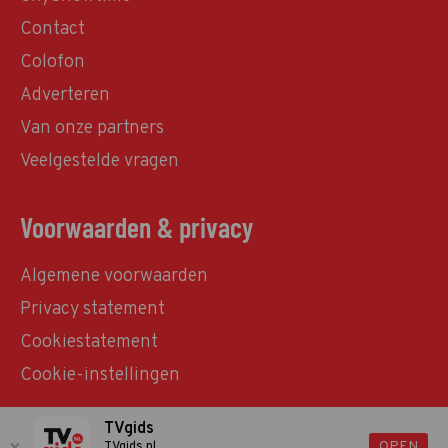
Contact
Colofon
Adverteren
Van onze partners
Veelgestelde vragen
Voorwaarden & privacy
Algemene voorwaarden
Privacy statement
Cookiestatement
Cookie-instellingen
TVgids
© TVgids.nl 2026 - All rights reserved. No text and
OPEN
TVgids.nl