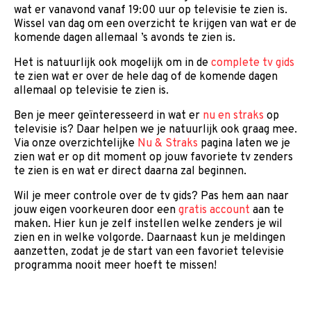
wat er vanavond vanaf 19:00 uur op televisie te zien is.
Wissel van dag om een overzicht te krijgen van wat er de
komende dagen allemaal ’s avonds te zien is.
Het is natuurlijk ook mogelijk om in de
complete tv gids
te zien wat er over de hele dag of de komende dagen
allemaal op televisie te zien is.
Ben je meer geïnteresseerd in wat er
nu en straks
op
televisie is? Daar helpen we je natuurlijk ook graag mee.
Via onze overzichtelijke
Nu & Straks
pagina laten we je
zien wat er op dit moment op jouw favoriete tv zenders
te zien is en wat er direct daarna zal beginnen.
Wil je meer controle over de tv gids? Pas hem aan naar
jouw eigen voorkeuren door een
gratis account
aan te
maken. Hier kun je zelf instellen welke zenders je wil
zien en in welke volgorde. Daarnaast kun je meldingen
aanzetten, zodat je de start van een favoriet televisie
programma nooit meer hoeft te missen!