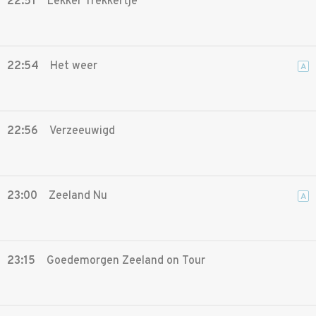
22:51
Lekker Trekkertje
22:54
Het weer
A
22:56
Verzeeuwigd
23:00
Zeeland Nu
A
23:15
Goedemorgen Zeeland on Tour