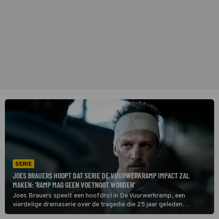
SERIE
JOES BRAUERS HOOPT DAT SERIE DE VUURWERKRAMP IMPACT ZAL
MAKEN: 'RAMP MAG GEEN VOETNOOT WORDEN'
Joes Brauers speelt een hoofdrol in De Vuurwerkramp, een
vierdelige dramaserie over de tragedie die 25 jaar geleden
plaatsvond in Enschede. ‘Deze gebeurtenis mag niet als een