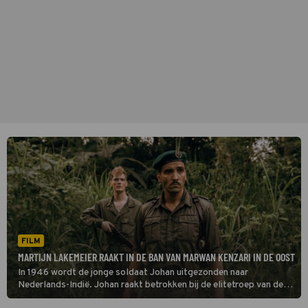
FILM
MARTIJN LAKEMEIER RAAKT IN DE BAN VAN MARWAN KENZARI IN DE OOST
In 1946 wordt de jonge soldaat Johan uitgezonden naar
Nederlands-Indië. Johan raakt betrokken bij de elitetroep van de
beruchte kapitein Raymond Westerling, die de opstand van