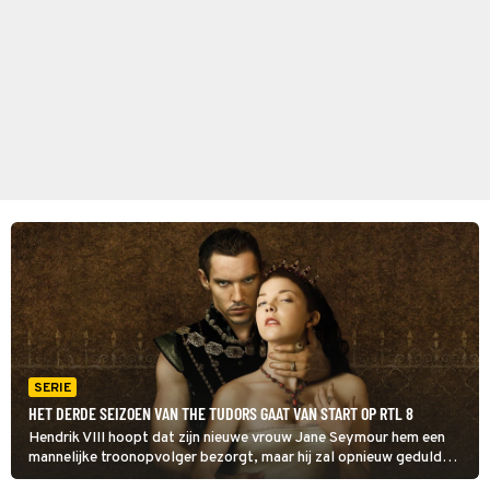
SERIE
HET DERDE SEIZOEN VAN THE TUDORS GAAT VAN START OP RTL 8
Hendrik VIII hoopt dat zijn nieuwe vrouw Jane Seymour hem een
mannelijke troonopvolger bezorgt, maar hij zal opnieuw geduld
moeten hebben. In The Tudors groeit in het noorden de onvrede