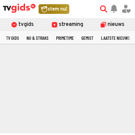
stem nu!
tvgids
streaming
nieuws
TV GIDS
NU & STRAKS
PRIMETIME
GEMIST
LAATSTE NIEUWS