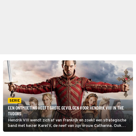
SERIE
EEN ONTMOETING HEEFT GROTE GEVOLGEN VOOR HENDRIK VIII IN THE
TUDORS
Hendrik VIII wendt zich af van Frankrijk en zoekt een strategische
band met keizer Karel V, de neef van zijn vrouw Catharina. Ook
privé verlegt hij zijn belangstelling, van Catharina naar de knappe