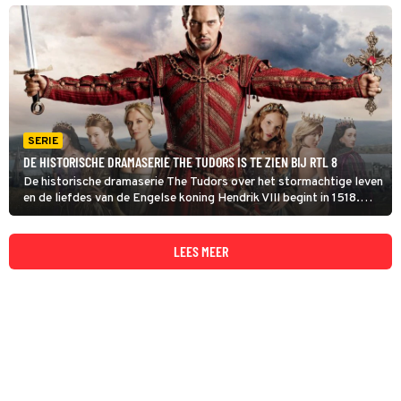
Anna Boleyn.
SERIE
DE HISTORISCHE DRAMASERIE THE TUDORS IS TE ZIEN BIJ RTL 8
De historische dramaserie The Tudors over het stormachtige leven
en de liefdes van de Engelse koning Hendrik VIII begint in 1518.
Hendrik staat op gespannen voet met de Fransen en wacht met
ongeduld op een mannelijke erfgenaam.
LEES MEER