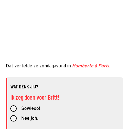
Dat vertelde ze zondagavond in
Humberto à Paris
.
WAT DENK JIJ?
Ik zeg doen voor Britt!
Sowieso!
Nee joh.