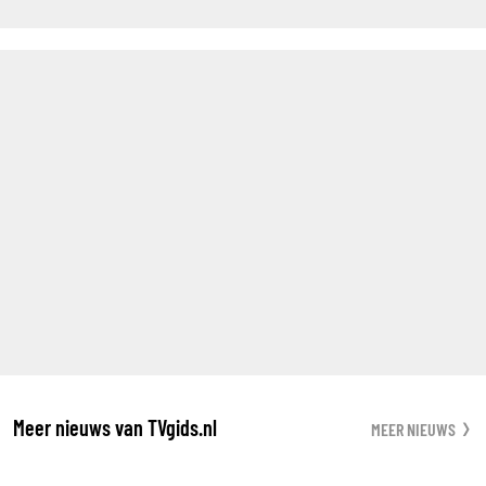
Meer nieuws van TVgids.nl
MEER NIEUWS