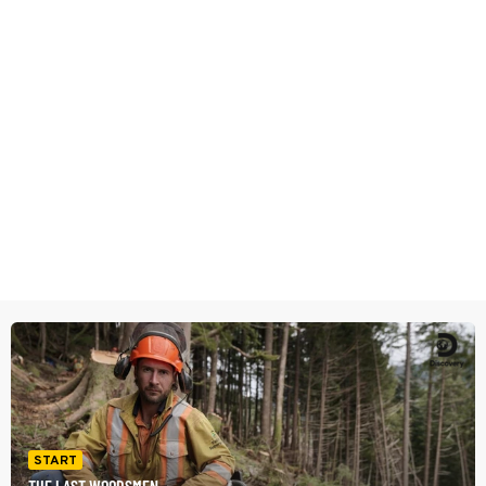
START
THE LAST WOODSMEN