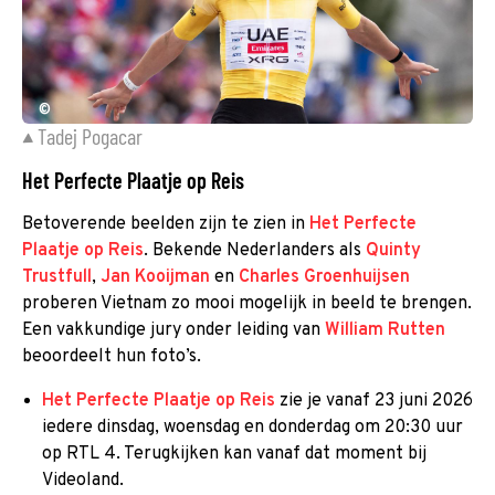
©
Tadej Pogacar
Het Perfecte Plaatje op Reis
Betoverende beelden zijn te zien in
Het Perfecte
Plaatje op Reis
. Bekende Nederlanders als
Quinty
Trustfull
,
Jan Kooijman
en
Charles Groenhuijsen
proberen Vietnam zo mooi mogelijk in beeld te brengen.
Een vakkundige jury onder leiding van
William Rutten
beoordeelt hun foto’s.
Het Perfecte Plaatje op Reis
zie je vanaf 23 juni 2026
iedere dinsdag, woensdag en donderdag om 20:30 uur
op RTL 4. Terugkijken kan vanaf dat moment bij
Videoland.