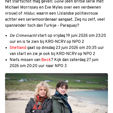
het startschot mag geven:
Gone
(een Britse serie met
Michael Morrissey en Eve Myles over een verdwenen
vrouw) of
Hildur
, waarin een IJslandse politievrouw
achter een seriemoordenaar aangaat. Zeg nu zelf, veel
spannender toch dan Turkije - Paraguay?
De Crimenacht
start op vrijdag 19 juni 2026 om 23:20
uur en is te zien bij KRO-NCRV op NPO 2
Shetland
gaat op dinsdag 23 juni 2026 om 20:35 uur
van start en zie je ook bij KRO-NCRV op NPO 2
Niets missen van
Beck
? Kijk dan zaterdag 27 juni
2026 om 20:20 uur naar NPO 3