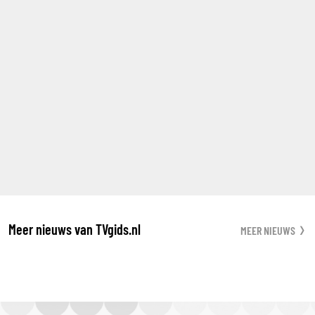
Meer nieuws van TVgids.nl
MEER NIEUWS