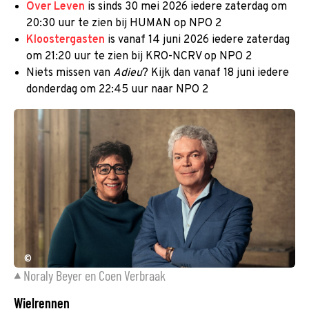
Over Leven
is sinds 30 mei 2026 iedere zaterdag om
20:30 uur te zien bij HUMAN op NPO 2
Kloostergasten
is vanaf 14 juni 2026 iedere zaterdag
om 21:20 uur te zien bij KRO-NCRV op NPO 2
Niets missen van
Adieu
? Kijk dan vanaf 18 juni iedere
donderdag om 22:45 uur naar NPO 2
©
Noraly Beyer en Coen Verbraak
Wielrennen