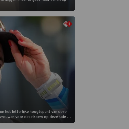
ar het letterlijke hoogtepunt van deze
 vrouwen voor deze koers op deze kale col
m is vlak.