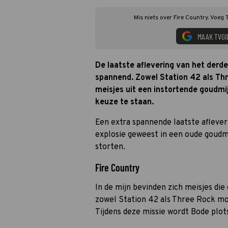
Mis niets over Fire Country. Voeg 
MAAK TVGI
De laatste aflevering van het derd
spannend. Zowel Station 42 als Th
meisjes uit een instortende goudmi
keuze te staan.
Een extra spannende laatste afleveri
explosie geweest in een oude goudmi
storten.
Fire Country
In de mijn bevinden zich meisjes di
zowel Station 42 als Three Rock mo
Tijdens deze missie wordt Bode plot