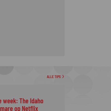
ALLE TIPS
e week: The Idaho
tmare op Netflix