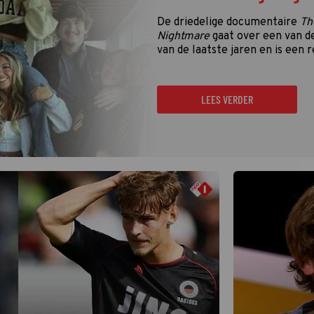
De driedelige documentaire
Th
Nightmare
gaat over een van d
van de laatste jaren en is een r
LEES VERDER