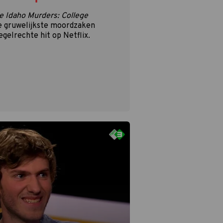
e Idaho Murders: College
e gruwelijkste moordzaken
egelrechte hit op Netflix.