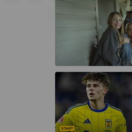
START