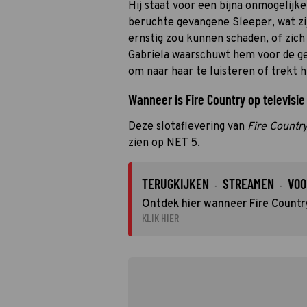
Hij staat voor een bijna onmogelijke
beruchte gevangene Sleeper, wat zij
ernstig zou kunnen schaden, of zich 
Gabriela waarschuwt hem voor de gev
om naar haar te luisteren of trekt hi
Wanneer is Fire Country op televisie
Deze slotaflevering van
Fire Countr
zien op NET 5.
TERUGKIJKEN
STREAMEN
VOO
·
·
Ontdek hier wanneer Fire Country
KLIK HIER