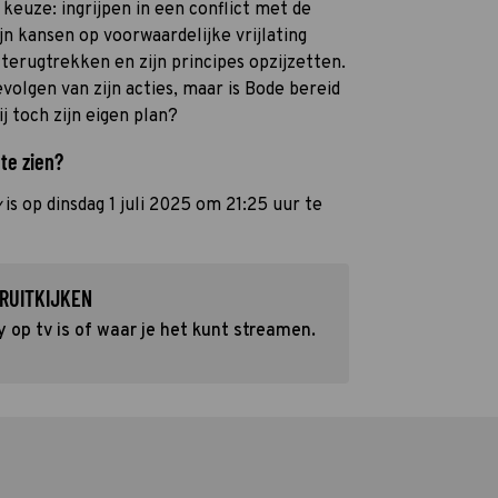
 keuze: ingrijpen in een conflict met de
n kansen op voorwaardelijke vrijlating
terugtrekken en zijn principes opzijzetten.
olgen van zijn acties, maar is Bode bereid
j toch zijn eigen plan?
 te zien?
y
is op dinsdag 1 juli 2025 om 21:25 uur te
RUITKIJKEN
 op tv is of waar je het kunt streamen.