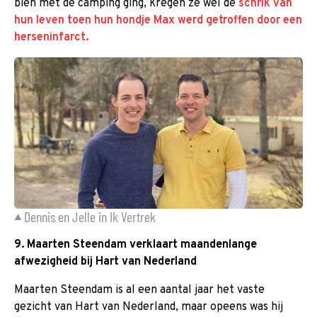
bien met de camping ging, kregen ze wel de
schrik van
hun leven toen hun hondje Max werd getroffen door een
herseninfarct.
Dennis en Jelle in Ik Vertrek
9. Maarten Steendam verklaart maandenlange
afwezigheid bij Hart van Nederland
Maarten Steendam is al een aantal jaar het vaste
gezicht van Hart van Nederland, maar opeens was hij