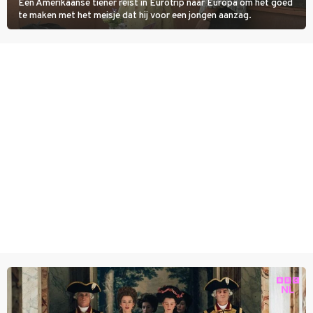
Een Amerikaanse tiener reist in Eurotrip naar Europa om het goed
te maken met het meisje dat hij voor een jongen aanzag.