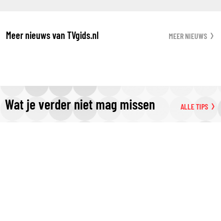
Meer nieuws van TVgids.nl
MEER NIEUWS
Wat je verder niet mag missen
ALLE TIPS