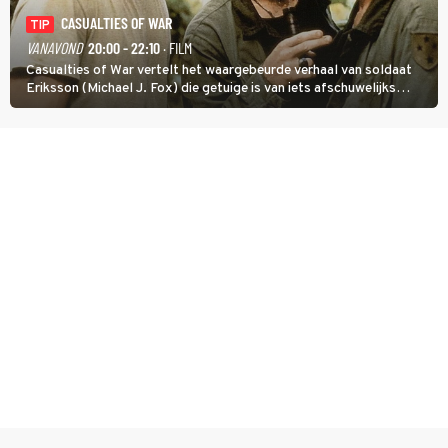
CASUALTIES OF WAR
TIP
VANAVOND
20:00 - 22:10
· FILM
Casualties of War vertelt het waargebeurde verhaal van soldaat
Eriksson (Michael J. Fox) die getuige is van iets afschuwelijks
tijdens de Vietnamoorlog. Hij besluit uit de school te klappen.