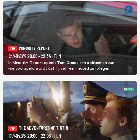
MINORITY REPORT
TIP
VANAVOND
20:00 - 22:34
· FILM
In Minority Report speelt Tom Cruise een politieman van
wie voorspeld wordt dat hij zelf een moord zal plegen.
THE ADVENTURES OF TINTIN
TIP
VANAVOND
20:00 - 22:05
· FILM