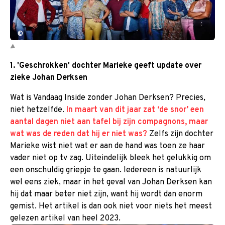
©
1. 'Geschrokken' dochter Marieke geeft update over
zieke Johan Derksen
Wat is Vandaag Inside zonder Johan Derksen? Precies,
niet hetzelfde.
In maart van dit jaar zat ‘de snor’ een
aantal dagen niet aan tafel bij zijn compagnons, maar
wat was de reden dat hij er niet was?
Zelfs zijn dochter
Marieke wist niet wat er aan de hand was toen ze haar
vader niet op tv zag. Uiteindelijk bleek het gelukkig om
een onschuldig griepje te gaan. Iedereen is natuurlijk
wel eens ziek, maar in het geval van Johan Derksen kan
hij dat maar beter niet zijn, want hij wordt dan enorm
gemist. Het artikel is dan ook niet voor niets het meest
gelezen artikel van heel 2023.