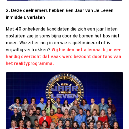
2. Deze deelnemers hebben Een Jaar van Je Leven
inmiddels verlaten
Met 40 onbekende kandidaten die zich een jaar lieten
opsluiten zag je soms bijna door de bomen het bos niet
meer. Wie zit er nog in en wie is geëlimineerd of is
vrijwillig vertrokken?
Wij hielden het allemaal bij in een
handig overzicht dat vaak werd bezocht door fans van
het realityprogramma.