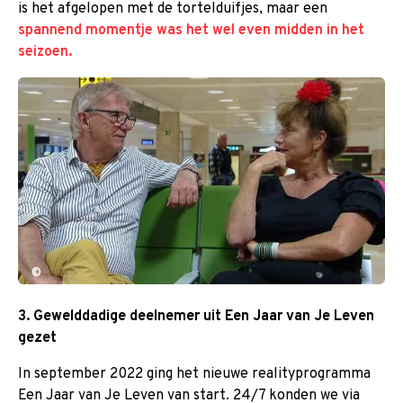
is het afgelopen met de tortelduifjes, maar een
spannend momentje was het wel even midden in het
seizoen.
©
3. Gewelddadige deelnemer uit Een Jaar van Je Leven
gezet
In september 2022 ging het nieuwe realityprogramma
Een Jaar van Je Leven van start. 24/7 konden we via