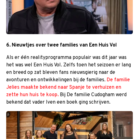
6. Nieuwtjes over twee families van Een Huis Vol
Als er één realityprogramma populair was dit jaar was
het was wel Een Huis Vol. Zelfs toen het seizoen er lang
en breed op zat bleven fans nieuwsgierig naar de
avonturen en ontwikkelingen bij de families.
De familie
Jelies maakte bekend naar Spanje te verhuizen en
zette hun huis te koop.
Bij De familie Cudogham werd
bekend dat vader Iven een boek ging schrijven.