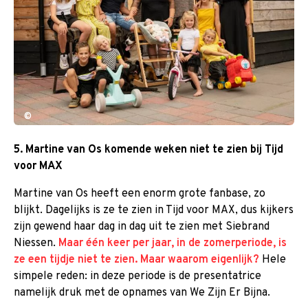
©
5. Martine van Os komende weken niet te zien bij Tijd
voor MAX
Martine van Os heeft een enorm grote fanbase, zo
blijkt. Dagelijks is ze te zien in Tijd voor MAX, dus kijkers
zijn gewend haar dag in dag uit te zien met Siebrand
Niessen.
Maar één keer per jaar, in de zomerperiode, is
ze een tijdje niet te zien. Maar waarom eigenlijk?
Hele
simpele reden: in deze periode is de presentatrice
namelijk druk met de opnames van We Zijn Er Bijna.