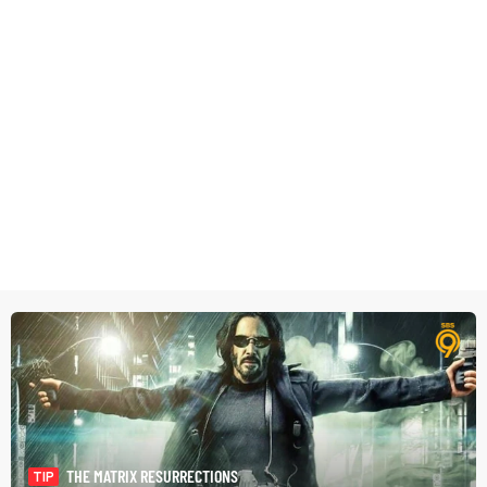
THE MATRIX RESURRECTIONS
TIP