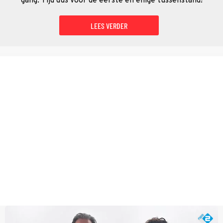
gang. Tijd dus voor de eerste én enige tussenstand!
LEES VERDER