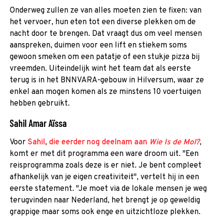
Onderweg zullen ze van alles moeten zien te fixen: van
het vervoer, hun eten tot een diverse plekken om de
nacht door te brengen. Dat vraagt dus om veel mensen
aanspreken, duimen voor een lift en stiekem soms
gewoon smeken om een patatje of een stukje pizza bij
vreemden. Uiteindelijk wint het team dat als eerste
terug is in het BNNVARA-gebouw in Hilversum, waar ze
enkel aan mogen komen als ze minstens 10 voertuigen
hebben gebruikt.
Sahil Amar Aïssa
Voor
Sahil
,
die eerder nog deelnam aan
Wie Is de Mol?
,
komt er met dit programma een ware droom uit. "Een
reisprogramma zoals deze is er niet. Je bent compleet
afhankelijk van je eigen creativiteit", vertelt hij in een
eerste statement. "Je moet via de lokale mensen je weg
terugvinden naar Nederland, het brengt je op geweldig
grappige maar soms ook enge en uitzichtloze plekken.