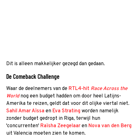
Dit is alleen makkelijker gezegd dan gedaan.
De Comeback Challenge
Waar de deelnemers van de
RTL4-hit
Race Across the
World
nog een budget hadden om door heel Latijns-
Amerika te reizen, geldt dat voor dit olijke viertal niet.
Sahil Amar Aïssa
en
Eva Strating
worden namelijk
zonder budget gedropt in Riga, terwijl hun
'concurrenten'
Raïsha Zeegelaar
en
Nova van den Berg
uit Valencia moeten zien te komen.