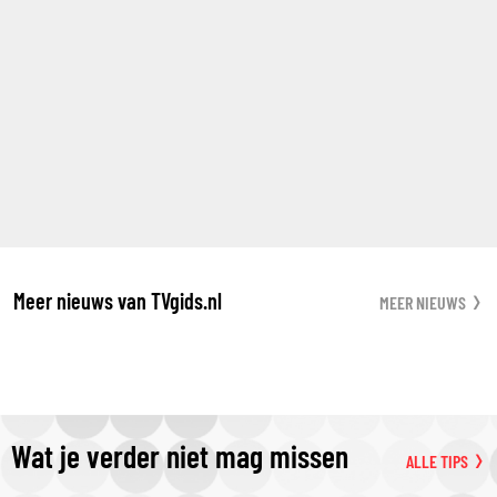
Meer nieuws van TVgids.nl
MEER NIEUWS
Wat je verder niet mag missen
ALLE TIPS