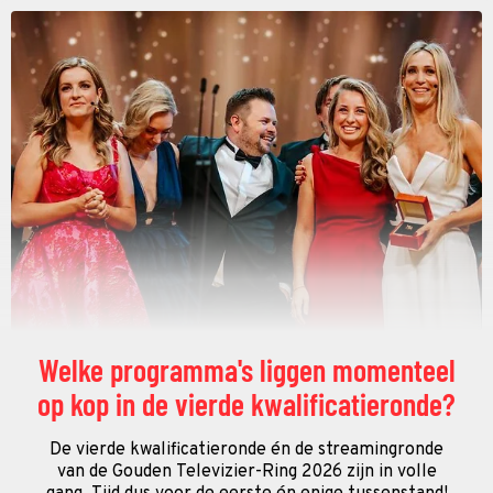
Welke programma's liggen momenteel
op kop in de vierde kwalificatieronde?
De vierde kwalificatieronde én de streamingronde
van de Gouden Televizier-Ring 2026 zijn in volle