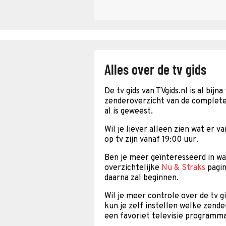
Alles over de tv gids
De tv gids van TVgids.nl is al bijn
zenderoverzicht van de complete t
al is geweest.
Wil je liever alleen zien wat er 
op tv zijn vanaf 19:00 uur.
Ben je meer geïnteresseerd in wat
overzichtelijke
Nu & Straks
pagin
daarna zal beginnen.
Wil je meer controle over de tv 
kun je zelf instellen welke zende
een favoriet televisie programm