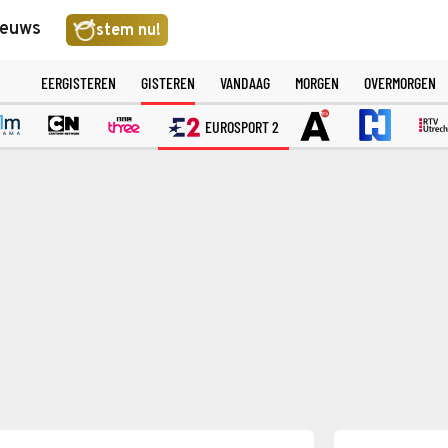
ieuws
stem nu!
EERGISTEREN
GISTEREN
VANDAAG
MORGEN
OVERMORGEN
EUROSPORT 2