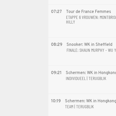
07:27
Tour de France Femmes
ETAPPE 6 VROUWEN: MONTBRIS
HILLY
08:29
Snooker: WK in Sheffield
FINALE: SHAUN MURPHY - WU Y
09:21
Schermen: WK in Hongkon
INDIVIDUEEL | TERUGBLIK
10:19
Schermen: WK in Hongkon
TEAM | TERUGBLIK