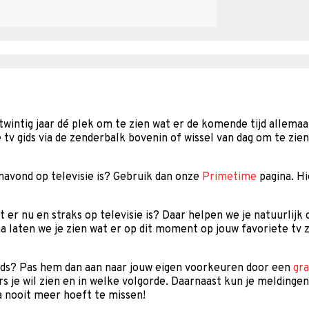
a twintig jaar dé plek om te zien wat er de komende tijd allemaal
v gids via de zenderbalk bovenin of wissel van dag om te zien
vanavond op televisie is? Gebruik dan onze
Primetime
pagina. H
 er nu en straks op televisie is? Daar helpen we je natuurlijk
a laten we je zien wat er op dit moment op jouw favoriete tv z
gids? Pas hem dan aan naar jouw eigen voorkeuren door een
gra
rs je wil zien en in welke volgorde. Daarnaast kun je meldingen
a nooit meer hoeft te missen!