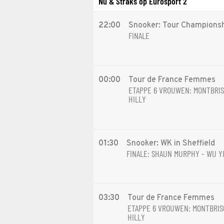
Nu & Straks op Eurosport 2
22:00
Snooker: Tour Champions
FINALE
00:00
Tour de France Femmes
ETAPPE 6 VROUWEN: MONTBRIS
HILLY
01:30
Snooker: WK in Sheffield
FINALE: SHAUN MURPHY - WU Y
03:30
Tour de France Femmes
ETAPPE 6 VROUWEN: MONTBRIS
HILLY