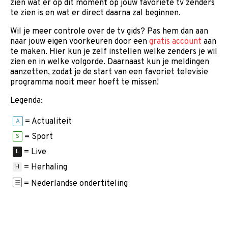
zien wat er op dit moment op jouw favoriete tv zenders
te zien is en wat er direct daarna zal beginnen.
Wil je meer controle over de tv gids? Pas hem dan aan
naar jouw eigen voorkeuren door een
gratis account
aan
te maken. Hier kun je zelf instellen welke zenders je wil
zien en in welke volgorde. Daarnaast kun je meldingen
aanzetten, zodat je de start van een favoriet televisie
programma nooit meer hoeft te missen!
Legenda:
= Actualiteit
A
= Sport
S
= Live
L
= Herhaling
H
= Nederlandse ondertiteling