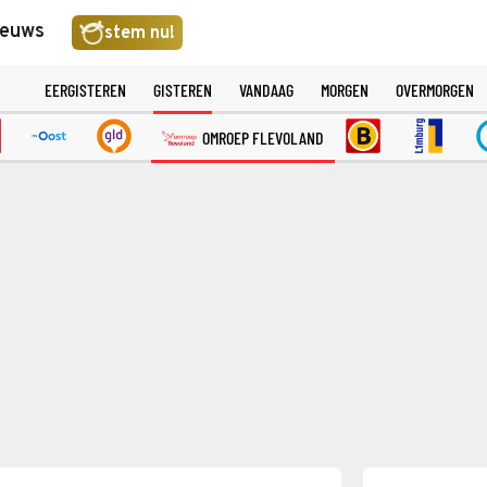
ieuws
stem nu!
EERGISTEREN
GISTEREN
VANDAAG
MORGEN
OVERMORGEN
OMROEP FLEVOLAND