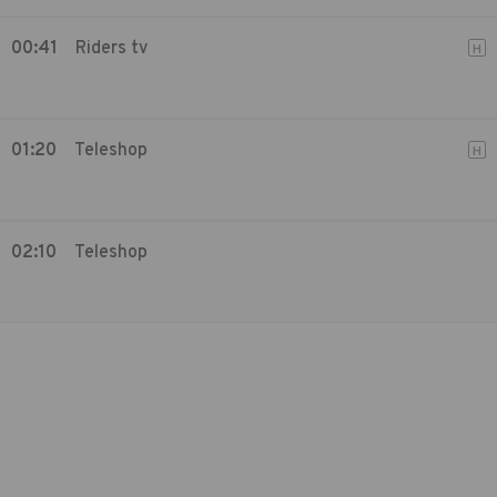
00:41
Riders tv
H
01:20
Teleshop
H
02:10
Teleshop