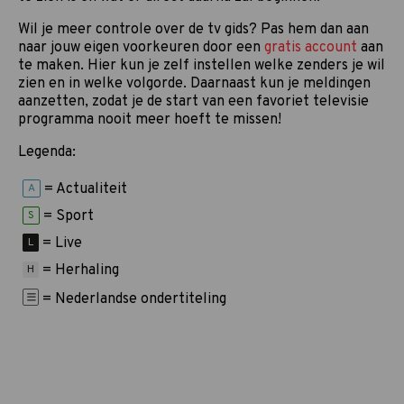
Wil je meer controle over de tv gids? Pas hem dan aan
naar jouw eigen voorkeuren door een
gratis account
aan
te maken. Hier kun je zelf instellen welke zenders je wil
zien en in welke volgorde. Daarnaast kun je meldingen
aanzetten, zodat je de start van een favoriet televisie
programma nooit meer hoeft te missen!
Legenda:
= Actualiteit
A
= Sport
S
= Live
L
= Herhaling
H
= Nederlandse ondertiteling