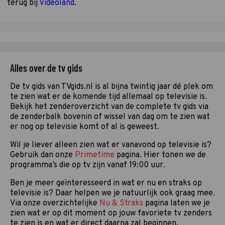
terug bij
Videoland
.
Alles over de tv gids
De tv gids van TVgids.nl is al bijna twintig jaar dé plek om
te zien wat er de komende tijd allemaal op televisie is.
Bekijk het zenderoverzicht van de complete tv gids via
de zenderbalk bovenin of wissel van dag om te zien wat
er nog op televisie komt of al is geweest.
Wil je liever alleen zien wat er vanavond op televisie is?
Gebruik dan onze
Primetime
pagina. Hier tonen we de
programma’s die op tv zijn vanaf 19:00 uur.
Ben je meer geïnteresseerd in wat er nu en straks op
televisie is? Daar helpen we je natuurlijk ook graag mee.
Via onze overzichtelijke
Nu & Straks
pagina laten we je
zien wat er op dit moment op jouw favoriete tv zenders
te zien is en wat er direct daarna zal beginnen.