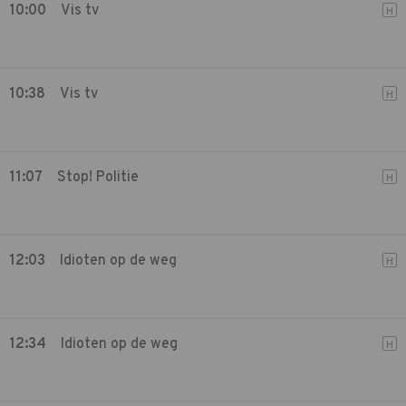
10:00
Vis tv
H
10:38
Vis tv
H
11:07
Stop! Politie
H
12:03
Idioten op de weg
H
12:34
Idioten op de weg
H