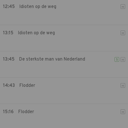
12:45
Idioten op de weg
H
13:15
Idioten op de weg
H
13:45
De sterkste man van Nederland
S
H
14:43
Flodder
H
15:16
Flodder
H