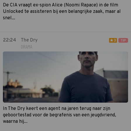
De CIA vraagt ex-spion Alice (Noomi Rapace) in de film
Unlocked te assisteren bij een belangrijke zaak, maar al
snel...
22:24
The Dry
3
TIP
DRAMA
In The Dry keert een agent na jaren terug naar zijn
geboortestad voor de begrafenis van een jeugdvriend,
waarna hij...