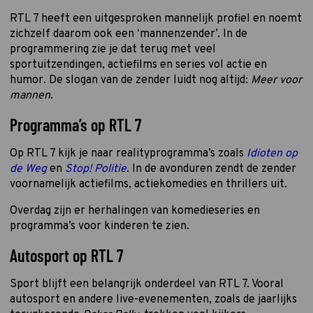
RTL 7 heeft een uitgesproken mannelijk profiel en noemt
zichzelf daarom ook een ‘mannenzender’. In de
programmering zie je dat terug met veel
sportuitzendingen, actiefilms en series vol actie en
humor. De slogan van de zender luidt nog altijd:
Meer voor
mannen
.
Programma’s op RTL 7
Op RTL 7 kijk je naar realityprogramma’s zoals
Idioten op
de Weg
en
Stop! Politie
. In de avonduren zendt de zender
voornamelijk actiefilms, actiekomedies en thrillers uit.
Overdag zijn er herhalingen van komedieseries en
programma’s voor kinderen te zien.
Autosport op RTL 7
Sport blijft een belangrijk onderdeel van RTL 7. Vooral
autosport en andere live-evenementen, zoals de jaarlijks