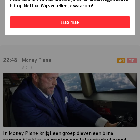
hit op Netflix. Wij vertellen je waarom!
LEES MEER
22:48
Money Plane
1
TIP
ACTIE
In Money Plane krijgt een groep dieven een bijna