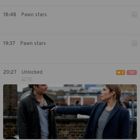
18:48
Pawn stars
H
19:37
Pawn stars
H
20:27
Unlocked
2
TIP
ACTIE