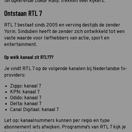
terugkerende
Dakar Rally
, trekken veel kijkers.
Ontstaan RTL 7
RTL 7 bestaat sinds 2005 en verving destijds de zender
Yorin. Sindsdien heeft de zender zich ontwikkeld tot een
vaste waarde voor liefhebbers van actie, sport en
entertainment.
Op welk kanaal zit RTL?7?
Je vindt RTL 7 op de volgende kanalen bij Nederlandse tv-
providers:
Ziggo: kanaal 7
KPN: kanaal 7
Odido: kanaal 7
Delta: kanaal 7
Canal Digitaal: kanaal 7
Let op: kanaalnummers kunnen per regio en type
abonnement iets afwijken. Programma's van RTL 7 kijk je