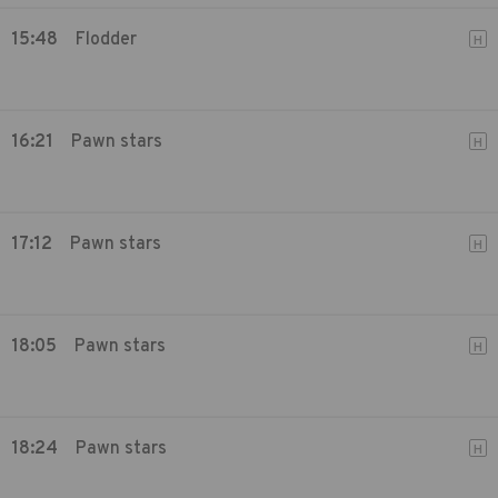
15:48
Flodder
H
16:21
Pawn stars
H
17:12
Pawn stars
H
18:05
Pawn stars
H
18:24
Pawn stars
H