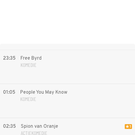
23:35
Free Byrd
KOMEDIE
01:05
People You May Know
KOMEDIE
02:35
Spion van Oranje
1
ACTIEKOMEDIE