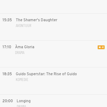
15:35
The Shamer's Daughter
AVONTUUR
17:10
Àma Gloria
4
DRAMA
18:35
Guido Superstar: The Rise of Guido
KOMEDIE
20:00
Longing
DRAMA