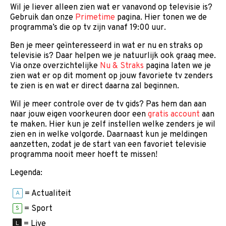
Wil je liever alleen zien wat er vanavond op televisie is?
Gebruik dan onze
Primetime
pagina. Hier tonen we de
programma’s die op tv zijn vanaf 19:00 uur.
Ben je meer geïnteresseerd in wat er nu en straks op
televisie is? Daar helpen we je natuurlijk ook graag mee.
Via onze overzichtelijke
Nu & Straks
pagina laten we je
zien wat er op dit moment op jouw favoriete tv zenders
te zien is en wat er direct daarna zal beginnen.
Wil je meer controle over de tv gids? Pas hem dan aan
naar jouw eigen voorkeuren door een
gratis account
aan
te maken. Hier kun je zelf instellen welke zenders je wil
zien en in welke volgorde. Daarnaast kun je meldingen
aanzetten, zodat je de start van een favoriet televisie
programma nooit meer hoeft te missen!
Legenda:
= Actualiteit
A
= Sport
S
= Live
L