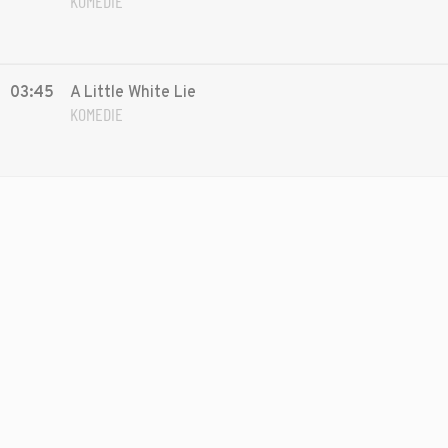
KOMEDIE
03:45
A Little White Lie
KOMEDIE