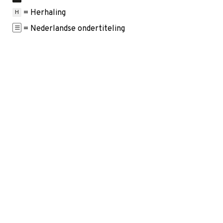
= Herhaling
H
= Nederlandse ondertiteling