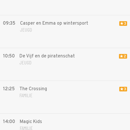
09:35
Casper en Emma op wintersport
3
JEUGD
10:50
De Vijf en de piratenschat
2
JEUGD
12:25
The Crossing
3
FAMILIE
14:00
Magic Kids
FAMILIE