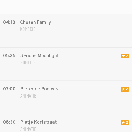
04:10
Chosen Family
KOMEDIE
05:35
Serious Moonlight
2
KOMEDIE
07:00
Pieter de Poolvos
2
ANIMATIE
08:30
Pietje Kortstraat
2
ANIMATIE