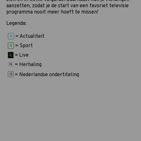
aanzetten, zodat je de start van een favoriet televisie
programma nooit meer hoeft te missen!
Legenda:
= Actualiteit
A
= Sport
S
= Live
L
= Herhaling
H
= Nederlandse ondertiteling