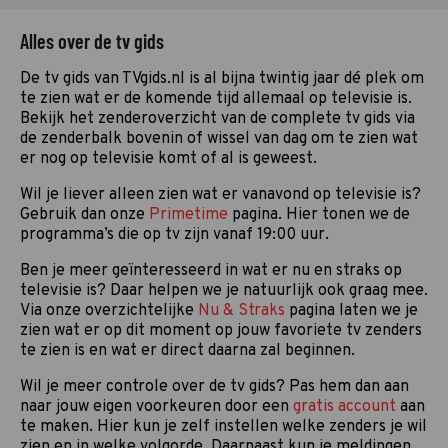
Alles over de tv gids
De tv gids van TVgids.nl is al bijna twintig jaar dé plek om
te zien wat er de komende tijd allemaal op televisie is.
Bekijk het zenderoverzicht van de complete tv gids via
de zenderbalk bovenin of wissel van dag om te zien wat
er nog op televisie komt of al is geweest.
Wil je liever alleen zien wat er vanavond op televisie is?
Gebruik dan onze
Primetime
pagina. Hier tonen we de
programma’s die op tv zijn vanaf 19:00 uur.
Ben je meer geïnteresseerd in wat er nu en straks op
televisie is? Daar helpen we je natuurlijk ook graag mee.
Via onze overzichtelijke
Nu & Straks
pagina laten we je
zien wat er op dit moment op jouw favoriete tv zenders
te zien is en wat er direct daarna zal beginnen.
Wil je meer controle over de tv gids? Pas hem dan aan
naar jouw eigen voorkeuren door een
gratis account
aan
te maken. Hier kun je zelf instellen welke zenders je wil
zien en in welke volgorde. Daarnaast kun je meldingen