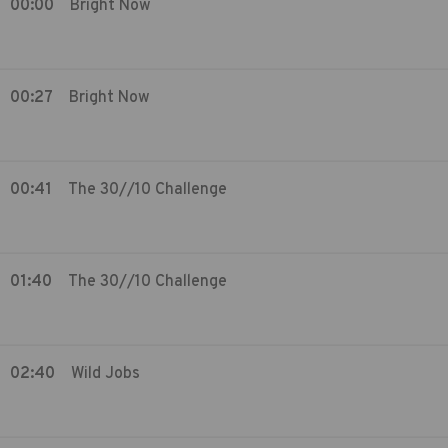
00:00
Bright Now
00:27
Bright Now
00:41
The 30//10 Challenge
01:40
The 30//10 Challenge
02:40
Wild Jobs