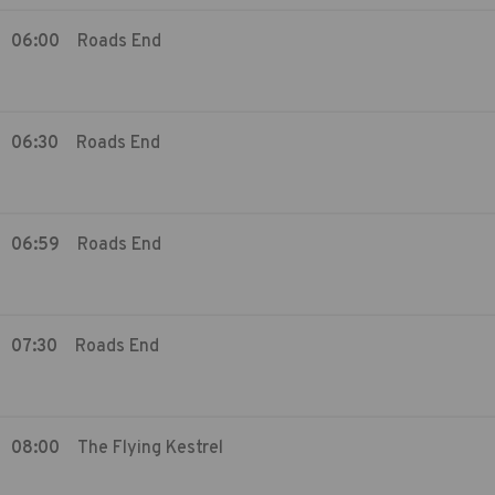
06:00
Roads End
06:30
Roads End
06:59
Roads End
07:30
Roads End
08:00
The Flying Kestrel