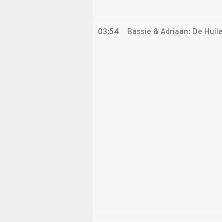
03:54
Bassie & Adriaan: De Huil