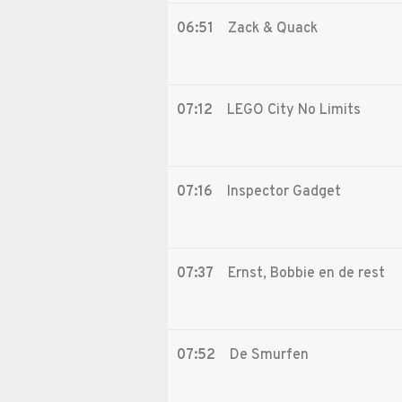
06:51
Zack & Quack
07:12
LEGO City No Limits
07:16
Inspector Gadget
07:37
Ernst, Bobbie en de rest
07:52
De Smurfen