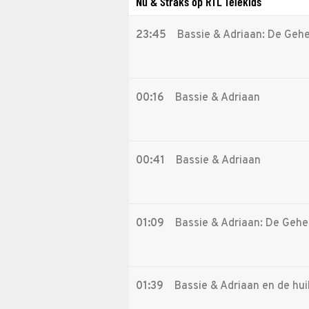
Nu & Straks op RTL Telekids
23:45
Bassie & Adriaan: De Geh
00:16
Bassie & Adriaan
00:41
Bassie & Adriaan
01:09
Bassie & Adriaan: De Gehe
01:39
Bassie & Adriaan en de hu