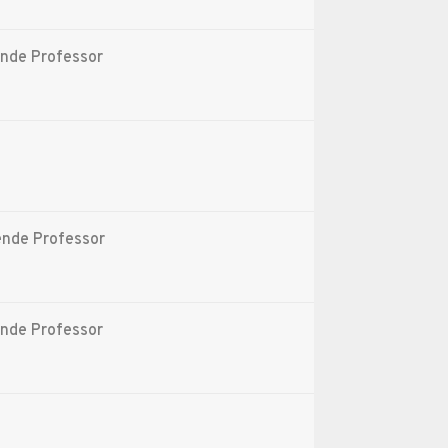
ende Professor
ende Professor
ende Professor