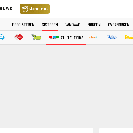
ieuws
stem nu!
EERGISTEREN
GISTEREN
VANDAAG
MORGEN
OVERMORGEN
RTL TELEKIDS