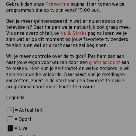
Gebruik dan onze
Primetime
pagina. Hier tonen we de
programma’s die op tv zijn vanaf 19:00 uur.
Ben je meer geïnteresseerd in wat er nu en straks op
televisie is? Daar helpen we je natuurlijk ook graag mee.
Via onze overzichtelijke
Nu & Straks
pagina laten we je
zien wat er op dit moment op jouw favoriete tv zenders
te zien is en wat er direct daarna zal beginnen.
Wil je meer controle over de tv gids? Pas hem dan aan
naar jouw eigen voorkeuren door een
gratis account
aan
te maken. Hier kun je zelf instellen welke zenders je wil
zien en in welke volgorde. Daarnaast kun je meldingen
aanzetten, zodat je de start van een favoriet televisie
programma nooit meer hoeft te missen!
Legenda:
= Actualiteit
A
= Sport
S
= Live
L