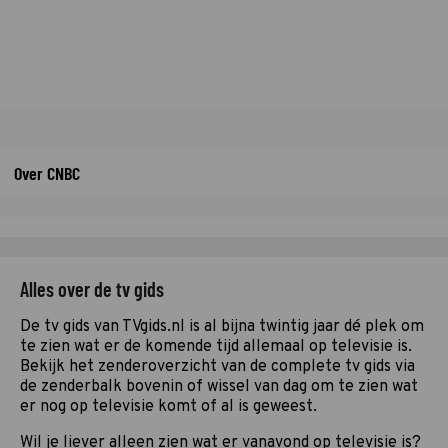
Over CNBC
Alles over de tv gids
De tv gids van TVgids.nl is al bijna twintig jaar dé plek om
te zien wat er de komende tijd allemaal op televisie is.
Bekijk het zenderoverzicht van de complete tv gids via
de zenderbalk bovenin of wissel van dag om te zien wat
er nog op televisie komt of al is geweest.
Wil je liever alleen zien wat er vanavond op televisie is?