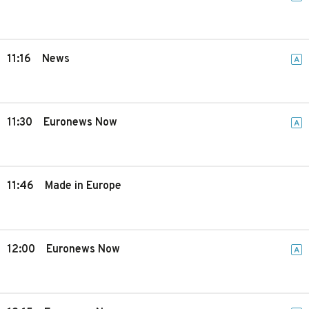
11:16
News
A
11:30
Euronews Now
A
11:46
Made in Europe
12:00
Euronews Now
A