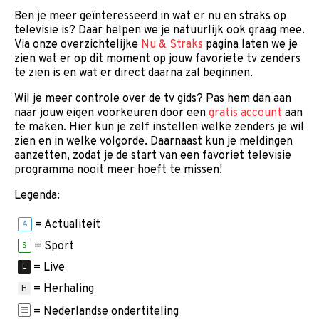
Ben je meer geïnteresseerd in wat er nu en straks op
televisie is? Daar helpen we je natuurlijk ook graag mee.
Via onze overzichtelijke
Nu & Straks
pagina laten we je
zien wat er op dit moment op jouw favoriete tv zenders
te zien is en wat er direct daarna zal beginnen.
Wil je meer controle over de tv gids? Pas hem dan aan
naar jouw eigen voorkeuren door een
gratis account
aan
te maken. Hier kun je zelf instellen welke zenders je wil
zien en in welke volgorde. Daarnaast kun je meldingen
aanzetten, zodat je de start van een favoriet televisie
programma nooit meer hoeft te missen!
Legenda:
= Actualiteit
A
= Sport
S
= Live
L
= Herhaling
H
= Nederlandse ondertiteling