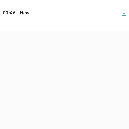
03:46
News
A