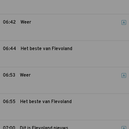
06:42
Weer
A
06:44
Het beste van Flevoland
06:53
Weer
A
06:55
Het beste van Flevoland
07:00
Dit is Flevoland nieuws
A