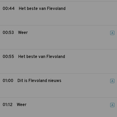
00:44
Het beste van Flevoland
00:53
Weer
A
00:55
Het beste van Flevoland
01:00
Dit is Flevoland nieuws
A
01:12
Weer
A