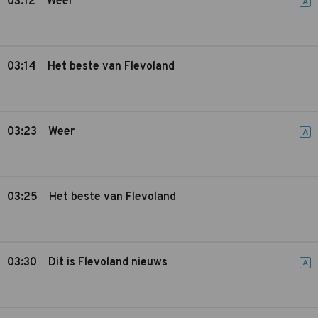
03:12
Weer
A
03:14
Het beste van Flevoland
03:23
Weer
A
03:25
Het beste van Flevoland
03:30
Dit is Flevoland nieuws
A