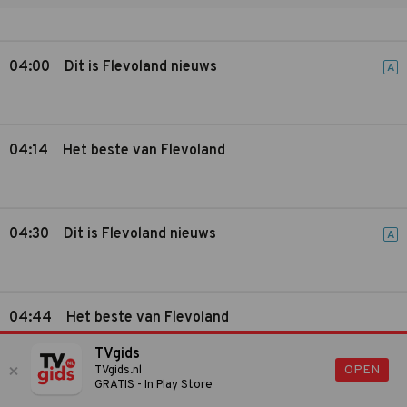
04:00
Dit is Flevoland nieuws
A
04:14
Het beste van Flevoland
04:30
Dit is Flevoland nieuws
A
04:44
Het beste van Flevoland
TVgids
OPEN
TVgids.nl
GRATIS - In Play Store
04:53
Het beste van Flevoland