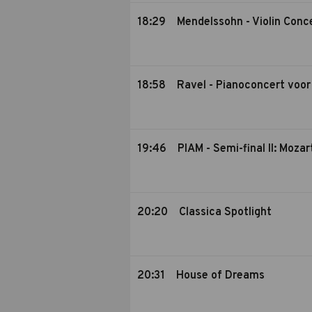
18:29
Mendelssohn - Violin Conc
18:58
Ravel - Pianoconcert voor
19:46
PIAM - Semi-final II: Moza
20:20
Classica Spotlight
20:31
House of Dreams