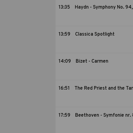
13:35
Haydn - Symphony No. 94, 
13:59
Classica Spotlight
14:09
Bizet - Carmen
16:51
The Red Priest and the Ta
17:59
Beethoven - Symfonie nr. 8