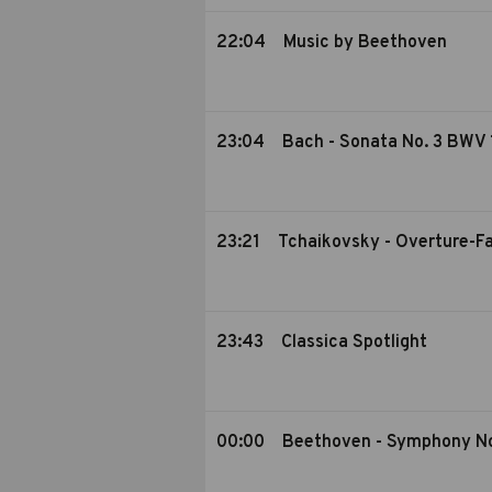
22:04
Music by Beethoven
23:04
Bach - Sonata No. 3 BWV
23:21
Tchaikovsky - Overture-F
23:43
Classica Spotlight
00:00
Beethoven - Symphony No.