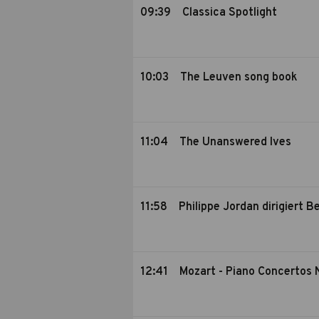
09:39
Classica Spotlight
10:03
The Leuven song book
11:04
The Unanswered Ives
11:58
Philippe Jordan dirigiert B
12:41
Mozart - Piano Concertos 