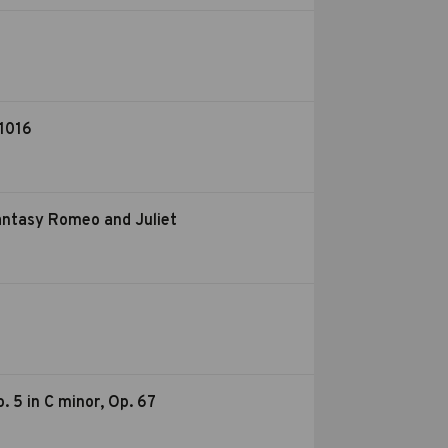
 1016
antasy Romeo and Juliet
 5 in C minor, Op. 67