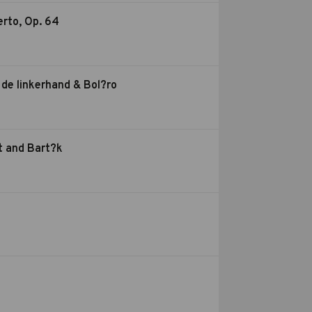
erto, Op. 64
 de linkerhand & Bol?ro
rt and Bart?k