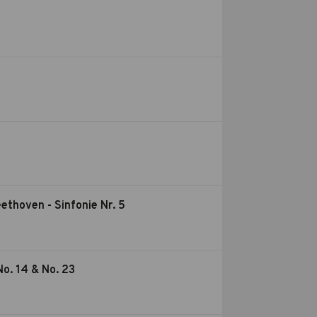
eethoven - Sinfonie Nr. 5
No. 14 & No. 23