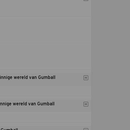
innige wereld van Gumball
H
innige wereld van Gumball
H