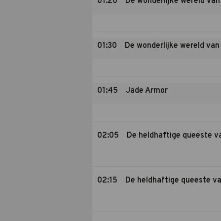
01:20
De wonderlijke wereld van
01:30
De wonderlijke wereld van
01:45
Jade Armor
02:05
De heldhaftige queeste v
02:15
De heldhaftige queeste va