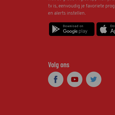
tv is, eenvoudig je favoriete pr
en alerts instellen.
Volg ons