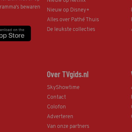
Nieuw op Netflix
ogramma's bewaren
Nieuw op Disney+
Alles over Pathé Thuis
De leukste collecties
Over TVgids.nl
SkyShowtime
Contact
Colofon
Adverteren
Van onze partners