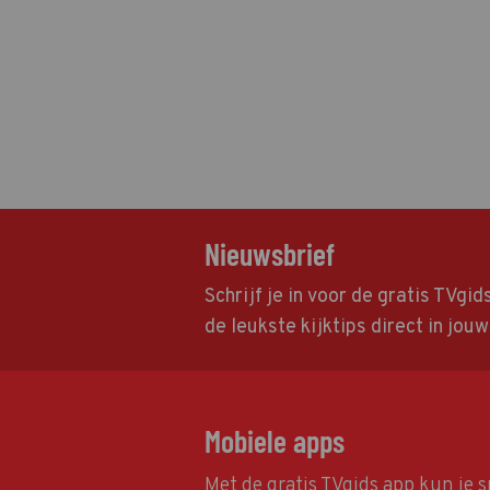
Nieuwsbrief
Schrijf je in voor de gratis TVgi
de leukste kijktips direct in jou
Mobiele apps
Met de gratis TVgids app kun je s