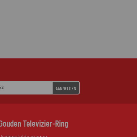
AANMELDEN
Gouden Televizier-Ring