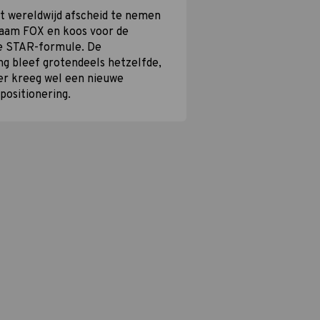
t wereldwijd afscheid te nemen
aam FOX en koos voor de
le STAR-formule. De
g bleef grotendeels hetzelfde,
er kreeg wel een nieuwe
 positionering.