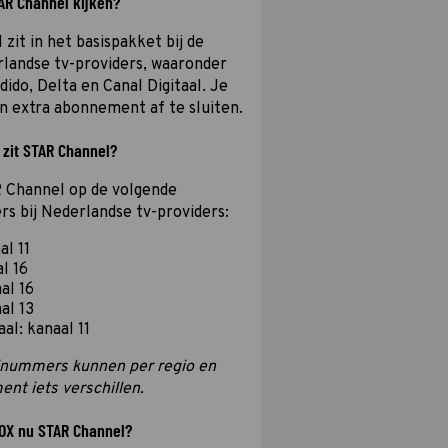
AR Channel kijken?
zit in het basispakket bij de
landse tv-providers, waaronder
ido, Delta en Canal Digitaal. Je
n extra abonnement af te sluiten.
 zit STAR Channel?
R Channel op de volgende
 bij Nederlandse tv-providers:
al 11
l 16
al 16
al 13
aal: kanaal 11
alnummers kunnen per regio en
nt iets verschillen.
OX nu STAR Channel?