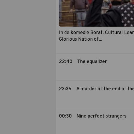
In de komedie Borat: Cultural Lea
Glorious Nation of...
22:40
The equalizer
23:35
A murder at the end of th
00:30
Nine perfect strangers