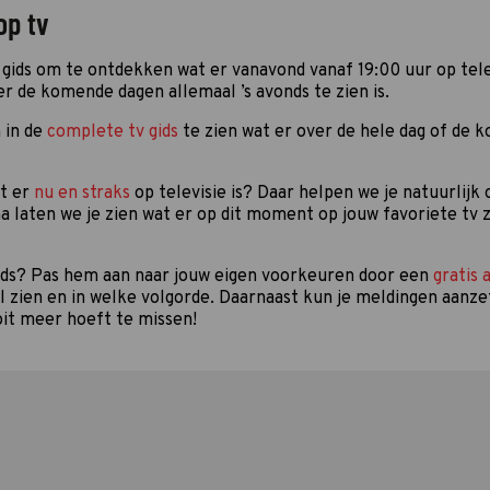
op tv
gids om te ontdekken wat er vanavond vanaf 19:00 uur op telev
er de komende dagen allemaal ’s avonds te zien is.
 in de
complete tv gids
te zien wat er over de hele dag of de 
at er
nu en straks
op televisie is? Daar helpen we je natuurlijk
a laten we je zien wat er op dit moment op jouw favoriete tv z
gids? Pas hem aan naar jouw eigen voorkeuren door een
gratis 
il zien en in welke volgorde. Daarnaast kun je meldingen aanze
it meer hoeft te missen!