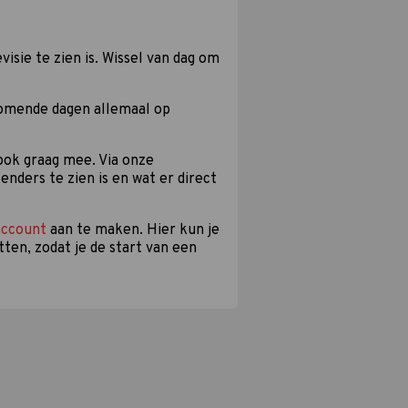
isie te zien is. Wissel van dag om
komende dagen allemaal op
 ook graag mee. Via onze
enders te zien is en wat er direct
account
aan te maken. Hier kun je
tten, zodat je de start van een