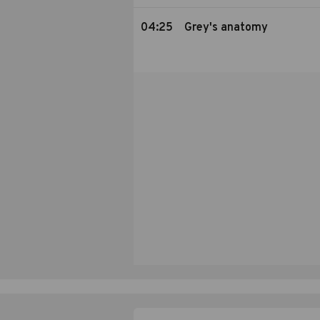
04:25
Grey's anatomy