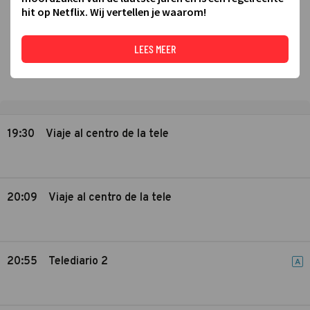
hit op Netflix. Wij vertellen je waarom!
LEES MEER
19:30
Viaje al centro de la tele
20:09
Viaje al centro de la tele
20:55
Telediario 2
A