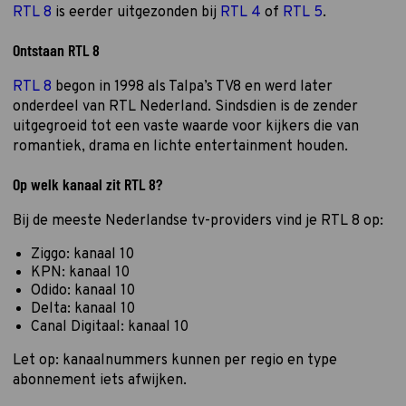
RTL 8
is eerder uitgezonden bij
RTL 4
of
RTL 5
.
Ontstaan RTL 8
RTL 8
begon in 1998 als Talpa’s TV8 en werd later
onderdeel van RTL Nederland. Sindsdien is de zender
uitgegroeid tot een vaste waarde voor kijkers die van
romantiek, drama en lichte entertainment houden.
Op welk kanaal zit RTL 8?
Bij de meeste Nederlandse tv-providers vind je RTL 8 op:
Ziggo: kanaal 10
KPN: kanaal 10
Odido: kanaal 10
Delta: kanaal 10
Canal Digitaal: kanaal 10
Let op: kanaalnummers kunnen per regio en type
abonnement iets afwijken.