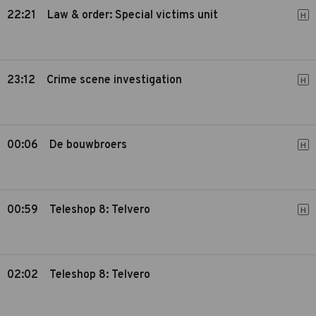
22:21
Law & order: Special victims unit
H
23:12
Crime scene investigation
H
00:06
De bouwbroers
H
00:59
Teleshop 8: Telvero
H
02:02
Teleshop 8: Telvero