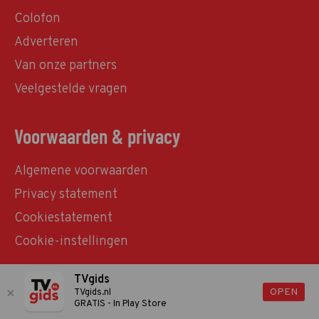
Colofon
Adverteren
Van onze partners
Veelgestelde vragen
Voorwaarden & privacy
Algemene voorwaarden
Privacy statement
Cookiestatement
Cookie-instellingen
TVgids
© TVgids.nl 2026 - All rights reserved. No text and
OPEN
TVgids.nl
GRATIS - In Play Store
datamining.