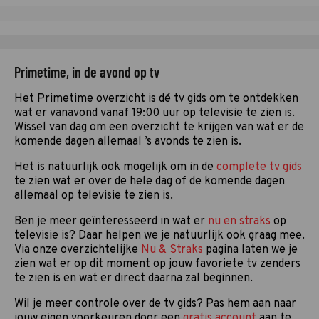
Primetime, in de avond op tv
Het Primetime overzicht is dé tv gids om te ontdekken
wat er vanavond vanaf 19:00 uur op televisie te zien is.
Wissel van dag om een overzicht te krijgen van wat er de
komende dagen allemaal ’s avonds te zien is.
Het is natuurlijk ook mogelijk om in de
complete tv gids
te zien wat er over de hele dag of de komende dagen
allemaal op televisie te zien is.
Ben je meer geïnteresseerd in wat er
nu en straks
op
televisie is? Daar helpen we je natuurlijk ook graag mee.
Via onze overzichtelijke
Nu & Straks
pagina laten we je
zien wat er op dit moment op jouw favoriete tv zenders
te zien is en wat er direct daarna zal beginnen.
Wil je meer controle over de tv gids? Pas hem aan naar
jouw eigen voorkeuren door een
gratis account
aan te