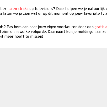
at er
nu en straks
op televisie is? Daar helpen we je natuurlijk
a laten we je zien wat er op dit moment op jouw favoriete tv z
gids? Pas hem aan naar jouw eigen voorkeuren door een
gratis 
il zien en in welke volgorde. Daarnaast kun je meldingen aanze
it meer hoeft te missen!