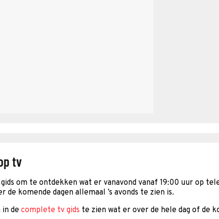
op tv
gids om te ontdekken wat er vanavond vanaf 19:00 uur op telev
er de komende dagen allemaal ’s avonds te zien is.
 in de
complete tv gids
te zien wat er over de hele dag of de 