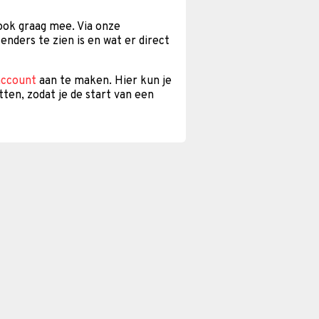
 ook graag mee. Via onze
enders te zien is en wat er direct
account
aan te maken. Hier kun je
tten, zodat je de start van een