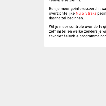
televisie te zien is.
Ben je meer geïnteresseerd in w
overzichtelijke
Nu & Straks
pagin
daarna zal beginnen.
Wil je meer controle over de tv 
zelf instellen welke zenders je w
favoriet televisie programma noo