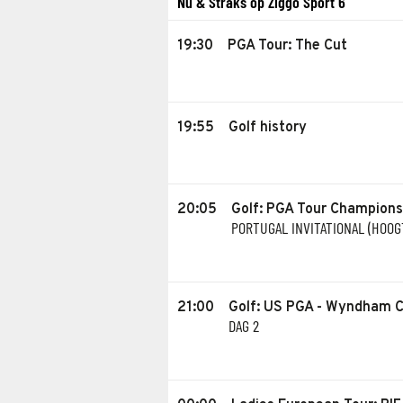
Nu & Straks op Ziggo Sport 6
19:30
PGA Tour: The Cut
19:55
Golf history
20:05
Golf: PGA Tour Champions
PORTUGAL INVITATIONAL (HOO
21:00
Golf: US PGA - Wyndham 
DAG 2