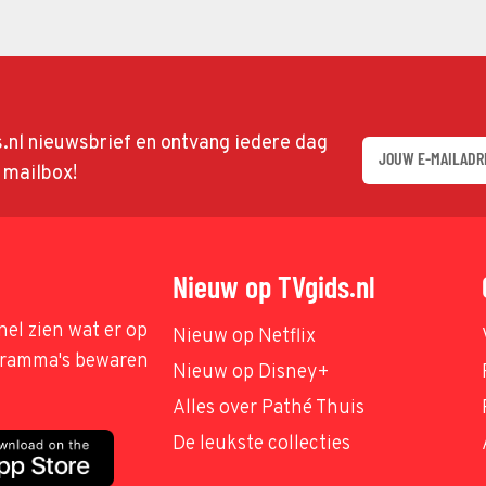
ds.nl nieuwsbrief en ontvang iedere dag
w mailbox!
Nieuw op TVgids.nl
nel zien wat er op
Nieuw op Netflix
ogramma's bewaren
Nieuw op Disney+
Alles over Pathé Thuis
De leukste collecties