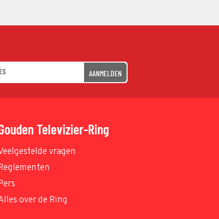
AANMELDEN
Gouden Televizier-Ring
Veelgestelde vragen
Reglementen
Pers
Alles over de Ring