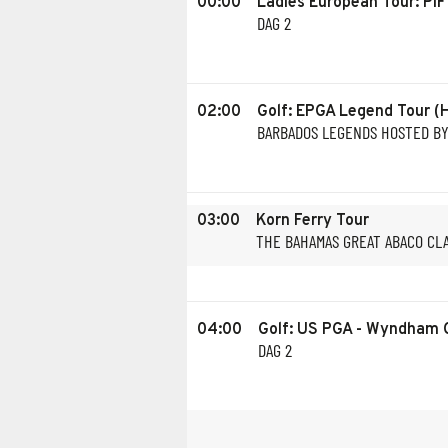
00:00
Ladies European Tour: PI
DAG 2
02:00
Golf: EPGA Legend Tour (
BARBADOS LEGENDS HOSTED B
03:00
Korn Ferry Tour
THE BAHAMAS GREAT ABACO CL
04:00
Golf: US PGA - Wyndham 
DAG 2