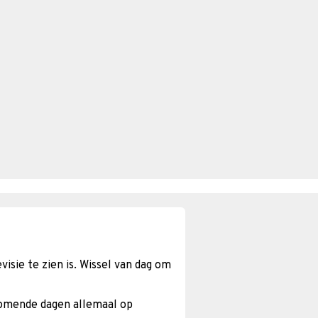
isie te zien is. Wissel van dag om
komende dagen allemaal op