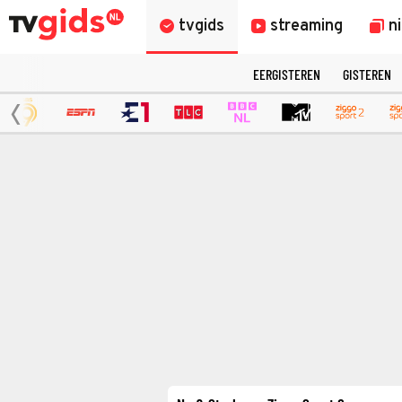
tvgids
streaming
n
EERGISTEREN
GISTEREN