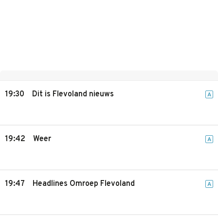
19:30
Dit is Flevoland nieuws
A
19:42
Weer
A
19:47
Headlines Omroep Flevoland
A