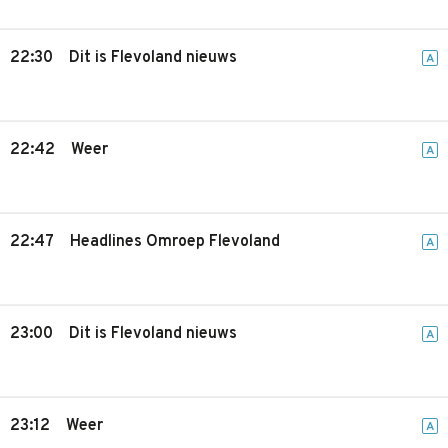
22:30
Dit is Flevoland nieuws
A
22:42
Weer
A
22:47
Headlines Omroep Flevoland
A
23:00
Dit is Flevoland nieuws
A
23:12
Weer
A