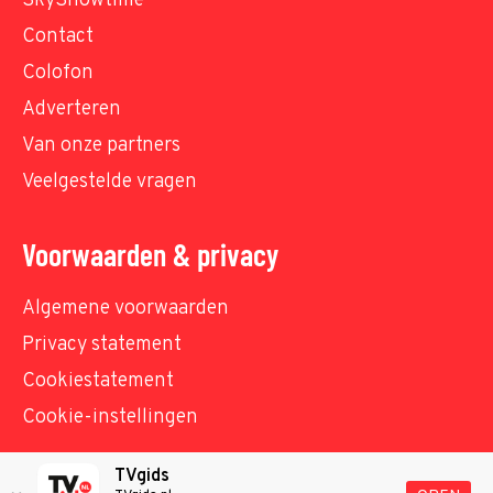
SkyShowtime
Contact
Colofon
Adverteren
Van onze partners
Veelgestelde vragen
Voorwaarden & privacy
Algemene voorwaarden
Privacy statement
Cookiestatement
Cookie-instellingen
TVgids
© TVgids.nl 2026 - All rights reserved. No text and