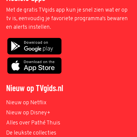
Met de gratis TVgids app kun je snel zien wat er op
tv is, eenvoudig je favoriete programma's bewaren
en alerts instellen.
Nieuw op TVgids.nl
Nieuw op Netflix
Nieuw op Disney+
Alles over Pathé Thuis
De leukste collecties