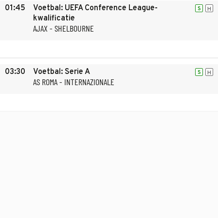
01:45
Voetbal: UEFA Conference League-
S
H
kwalificatie
AJAX - SHELBOURNE
03:30
Voetbal: Serie A
S
H
AS ROMA - INTERNAZIONALE