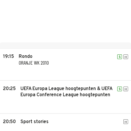
19:15
Rondo
S
H
ORANJE WK 2010
20:25
UEFA Europa League hoogtepunten & UEFA
S
H
Europa Conference League hoogtepunten
20:50
Sport stories
H