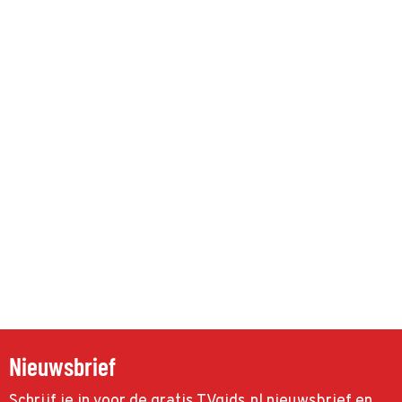
Nieuwsbrief
Schrijf je in voor de gratis TVgids.nl nieuwsbrief en