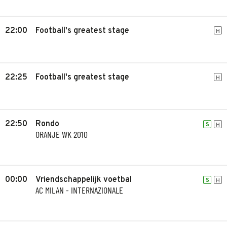
22:00
Football's greatest stage
H
22:25
Football's greatest stage
H
22:50
Rondo
S
H
ORANJE WK 2010
00:00
Vriendschappelijk voetbal
S
H
AC MILAN - INTERNAZIONALE