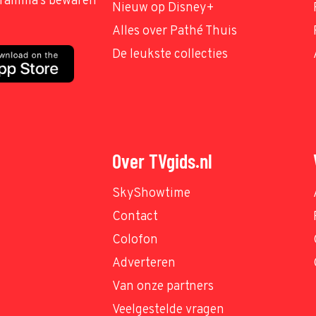
ogramma's bewaren
Nieuw op Disney+
Alles over Pathé Thuis
De leukste collecties
Over TVgids.nl
SkyShowtime
Contact
Colofon
Adverteren
Van onze partners
Veelgestelde vragen