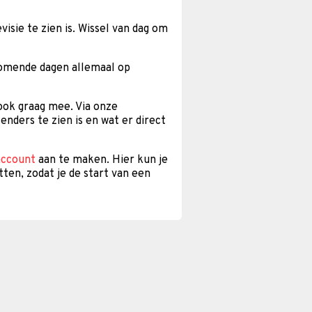
isie te zien is. Wissel van dag om
komende dagen allemaal op
 ook graag mee. Via onze
enders te zien is en wat er direct
account
aan te maken. Hier kun je
tten, zodat je de start van een