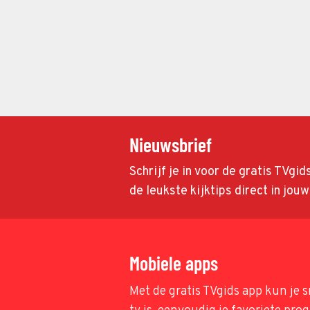
Nieuwsbrief
Schrijf je in voor de gratis TVgi
de leukste kijktips direct in jou
Mobiele apps
Met de gratis TVgids app kun je s