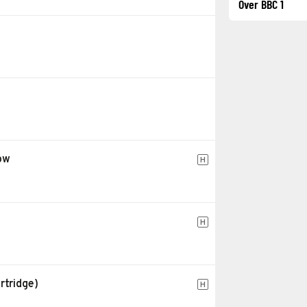
Over BBC 1
ow
H
H
rtridge)
H