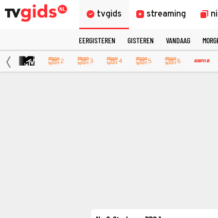
tvgids
streaming
n
EERGISTEREN
GISTEREN
VANDAAG
MORG