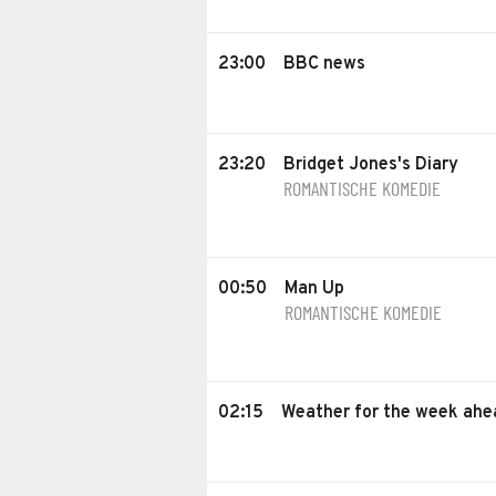
23:00
BBC news
23:20
Bridget Jones's Diary
ROMANTISCHE KOMEDIE
00:50
Man Up
ROMANTISCHE KOMEDIE
02:15
Weather for the week ahe