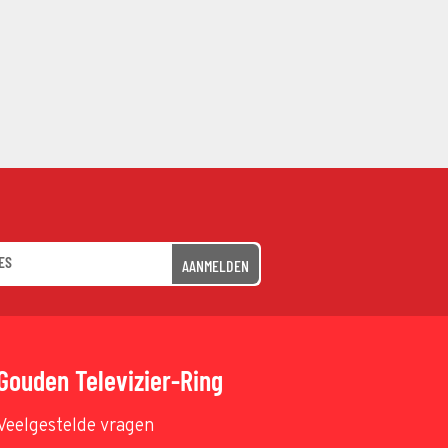
AANMELDEN
Gouden Televizier-Ring
Veelgestelde vragen