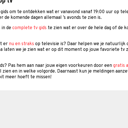
gids om te ontdekken wat er vanavond vanaf 19:00 uur op telev
er de komende dagen allemaal ’s avonds te zien is.
 in de
complete tv gids
te zien wat er over de hele dag of de 
at er
nu en straks
op televisie is? Daar helpen we je natuurlijk
a laten we je zien wat er op dit moment op jouw favoriete tv z
gids? Pas hem aan naar jouw eigen voorkeuren door een
gratis 
il zien en in welke volgorde. Daarnaast kun je meldingen aanze
it meer hoeft te missen!