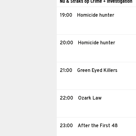
Nu & Straks op Crime + Investigation
19:00
Homicide hunter
20:00
Homicide hunter
21:00
Green Eyed Killers
22:00
Ozark Law
23:00
After the First 48