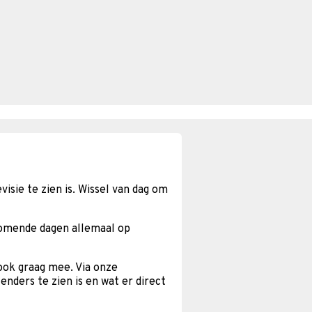
isie te zien is. Wissel van dag om
komende dagen allemaal op
 ook graag mee. Via onze
enders te zien is en wat er direct