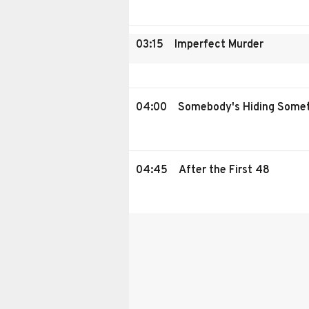
03:15
Imperfect Murder
04:00
Somebody's Hiding Some
04:45
After the First 48