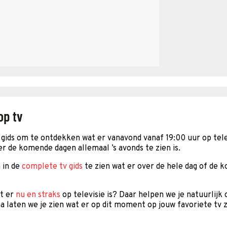
op tv
gids om te ontdekken wat er vanavond vanaf 19:00 uur op telev
er de komende dagen allemaal ’s avonds te zien is.
 in de
complete tv gids
te zien wat er over de hele dag of de 
at er
nu en straks
op televisie is? Daar helpen we je natuurlijk
a laten we je zien wat er op dit moment op jouw favoriete tv z