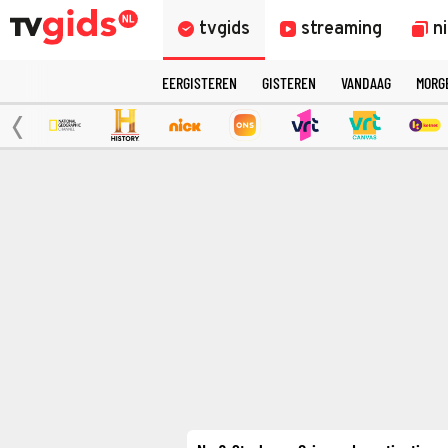
tvgids
streaming
n
EERGISTEREN
GISTEREN
VANDAAG
MORG