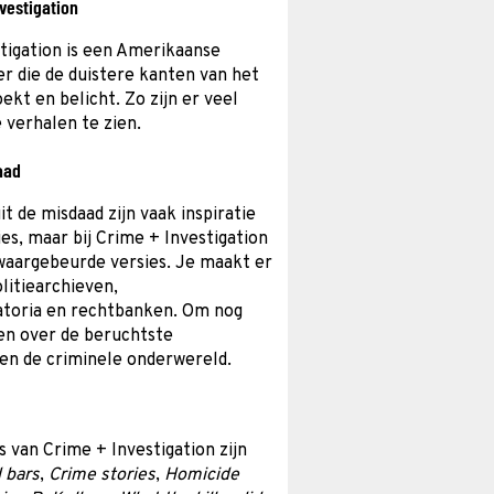
vestigation
tigation is een Amerikaanse
er die de duistere kanten van het
ekt en belicht. Zo zijn er veel
verhalen te zien.
aad
t de misdaad zijn vaak inspiratie
ies, maar bij Crime + Investigation
 waargebeurde versies. Je maakt er
litiearchieven,
atoria en rechtbanken. Om nog
en over de beruchtste
en de criminele onderwereld.
s van Crime + Investigation zijn
 bars
,
Crime stories
,
Homicide