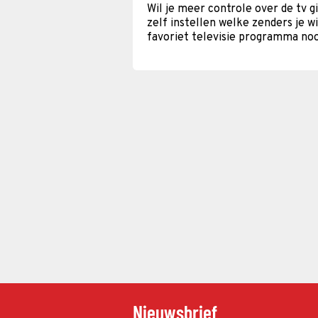
Wil je meer controle over de tv 
zelf instellen welke zenders je w
favoriet televisie programma noo
Nieuwsbrief