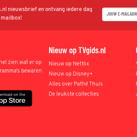
ds.nl nieuwsbrief en ontvang iedere dag
w mailbox!
Nieuw op TVgids.nl
nel zien wat er op
Nieuw op Netflix
ogramma's bewaren
Nieuw op Disney+
Alles over Pathé Thuis
De leukste collecties