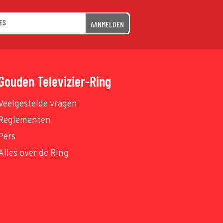
AANMELDEN
Gouden Televizier-Ring
Veelgestelde vragen
Reglementen
Pers
Alles over de Ring