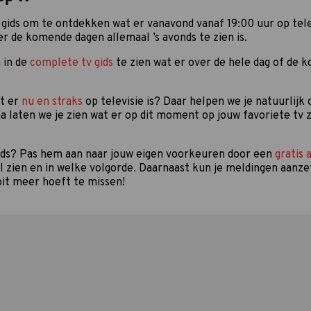
gids om te ontdekken wat er vanavond vanaf 19:00 uur op telev
er de komende dagen allemaal ’s avonds te zien is.
 in de
complete tv gids
te zien wat er over de hele dag of de 
at er
nu en straks
op televisie is? Daar helpen we je natuurlijk
a laten we je zien wat er op dit moment op jouw favoriete tv z
gids? Pas hem aan naar jouw eigen voorkeuren door een
gratis 
il zien en in welke volgorde. Daarnaast kun je meldingen aanze
it meer hoeft te missen!