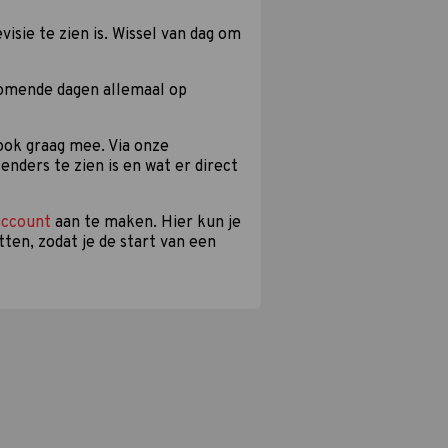
isie te zien is. Wissel van dag om
komende dagen allemaal op
 ook graag mee. Via onze
enders te zien is en wat er direct
account
aan te maken. Hier kun je
tten, zodat je de start van een