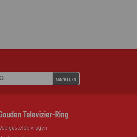
AANMELDEN
Gouden Televizier-Ring
Veelgestelde vragen