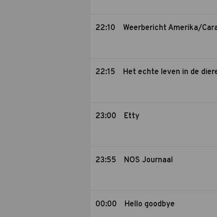
22:10
Weerbericht Amerika/Car
22:15
Het echte leven in de dier
23:00
Etty
23:55
NOS Journaal
00:00
Hello goodbye