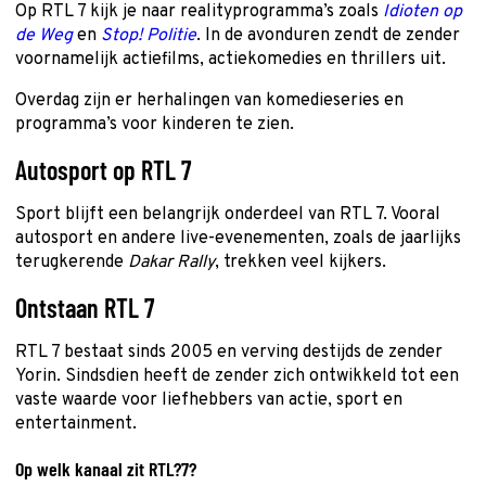
Op RTL 7 kijk je naar realityprogramma’s zoals
Idioten op
de Weg
en
Stop! Politie
. In de avonduren zendt de zender
voornamelijk actiefilms, actiekomedies en thrillers uit.
Overdag zijn er herhalingen van komedieseries en
programma’s voor kinderen te zien.
Autosport op RTL 7
Sport blijft een belangrijk onderdeel van RTL 7. Vooral
autosport en andere live-evenementen, zoals de jaarlijks
terugkerende
Dakar Rally
, trekken veel kijkers.
Ontstaan RTL 7
RTL 7 bestaat sinds 2005 en verving destijds de zender
Yorin. Sindsdien heeft de zender zich ontwikkeld tot een
vaste waarde voor liefhebbers van actie, sport en
entertainment.
Op welk kanaal zit RTL?7?