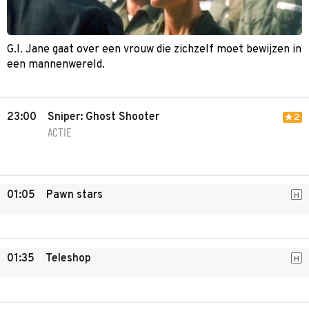
G.I. Jane gaat over een vrouw die zichzelf moet bewijzen in
een mannenwereld.
23:00
Sniper: Ghost Shooter
2
ACTIE
01:05
Pawn stars
H
01:35
Teleshop
H