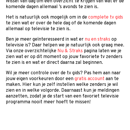
Wissel van dag om een overzicht te krijgen van wat er de
komende dagen allemaal ’s avonds te zien is.
Het is natuurlijk ook mogelijk om in de
complete tv gids
te zien wat er over de hele dag of de komende dagen
allemaal op televisie te zien is.
Ben je meer geïnteresseerd in wat er
nu en straks
op
televisie is? Daar helpen we je natuurlijk ook graag mee.
Via onze overzichtelijke
Nu & Straks
pagina laten we je
zien wat er op dit moment op jouw favoriete tv zenders
te zien is en wat er direct daarna zal beginnen.
Wil je meer controle over de tv gids? Pas hem aan naar
jouw eigen voorkeuren door een
gratis account
aan te
maken. Hier kun je zelf instellen welke zenders je wil
zien en in welke volgorde. Daarnaast kun je meldingen
aanzetten, zodat je de start van een favoriet televisie
programma nooit meer hoeft te missen!