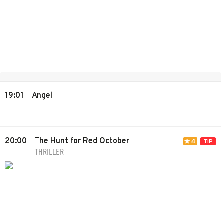
19:01
Angel
20:00
The Hunt for Red October
4
TIP
THRILLER