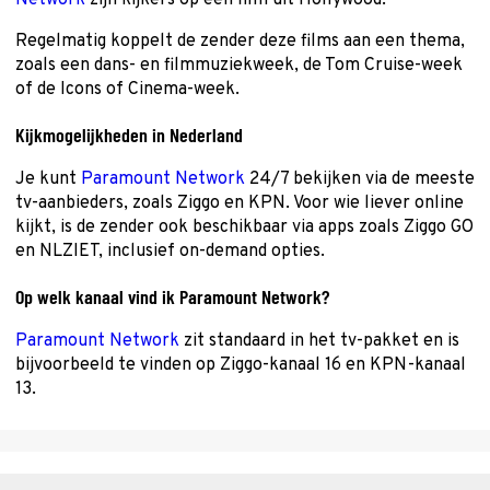
Network
zijn kijkers op een film uit Hollywood.
Regelmatig koppelt de zender deze films aan een thema,
zoals een dans- en filmmuziekweek, de Tom Cruise-week
of de Icons of Cinema-week.
Kijkmogelijkheden in Nederland
Je kunt
Paramount Network
24/7 bekijken via de meeste
tv-aanbieders, zoals Ziggo en KPN. Voor wie liever online
kijkt, is de zender ook beschikbaar via apps zoals Ziggo GO
en NLZIET, inclusief on-demand opties.
Op welk kanaal vind ik Paramount Network?
Paramount Network
zit standaard in het tv-pakket en is
bijvoorbeeld te vinden op Ziggo-kanaal 16 en KPN-kanaal
13.