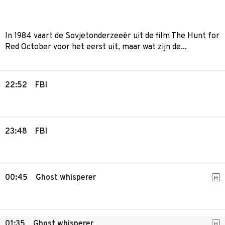
In 1984 vaart de Sovjetonderzeeër uit de film The Hunt for
Red October voor het eerst uit, maar wat zijn de...
22:52
FBI
23:48
FBI
00:45
Ghost whisperer
H
01:35
Ghost whisperer
H