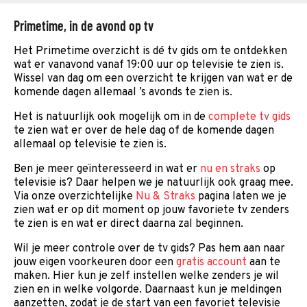
Primetime, in de avond op tv
Het Primetime overzicht is dé tv gids om te ontdekken
wat er vanavond vanaf 19:00 uur op televisie te zien is.
Wissel van dag om een overzicht te krijgen van wat er de
komende dagen allemaal ’s avonds te zien is.
Het is natuurlijk ook mogelijk om in de
complete tv gids
te zien wat er over de hele dag of de komende dagen
allemaal op televisie te zien is.
Ben je meer geïnteresseerd in wat er
nu en straks
op
televisie is? Daar helpen we je natuurlijk ook graag mee.
Via onze overzichtelijke
Nu & Straks
pagina laten we je
zien wat er op dit moment op jouw favoriete tv zenders
te zien is en wat er direct daarna zal beginnen.
Wil je meer controle over de tv gids? Pas hem aan naar
jouw eigen voorkeuren door een
gratis account
aan te
maken. Hier kun je zelf instellen welke zenders je wil
zien en in welke volgorde. Daarnaast kun je meldingen
aanzetten, zodat je de start van een favoriet televisie