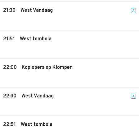
21:30
West Vandaag
A
21:51
West tombola
22:00
Koplopers op Klompen
22:30
West Vandaag
A
22:51
West tombola