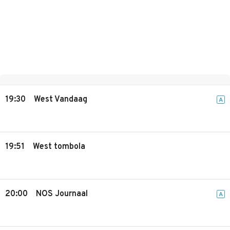
19:30
West Vandaag
A
19:51
West tombola
20:00
NOS Journaal
A