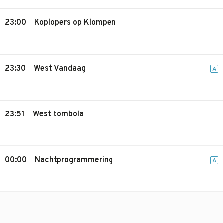
23:00
Koplopers op Klompen
23:30
West Vandaag
A
23:51
West tombola
00:00
Nachtprogrammering
A