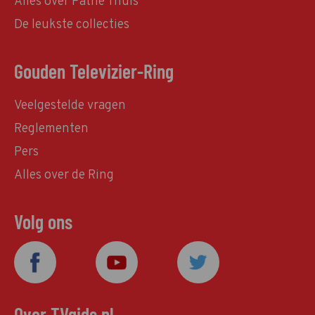
Alles over Pathé Thuis
De leukste collecties
Gouden Televizier-Ring
Veelgestelde vragen
Reglementen
Pers
Alles over de Ring
Volg ons
Over TVgids.nl