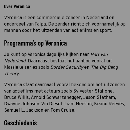
Over Veronica
Veronica is een commerciële zender in Nederland en
onderdeel van Talpa. De zender richt zich voornamelijk op
mannen door het uitzenden van actiefilms en sport.
Programma’s op Veronica
Je kunt op Veronica dagelijks kijken naar
Hart van
Nederland
. Daarnaast bestaat het aanbod vooral uit
klassieke series zoals
Border Security
en
The Big Bang
Theory
.
Veronica staat daarnaast vooral bekend om het uitzenden
van actiefilms met acteurs zoals Sylvester Stallone,
Bruce Willis, Arnold Schwarzenegger, Jason Statham,
Dwayne Johnson, Vin Diesel, Liam Neeson, Keanu Reeves,
Samuel L. Jackson en Tom Cruise.
Geschiedenis