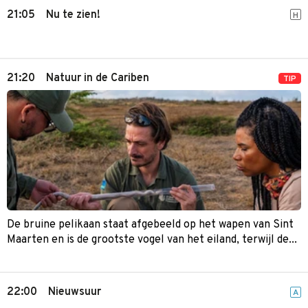
21:05
Nu te zien!
H
21:20
Natuur in de Cariben
TIP
De bruine pelikaan staat afgebeeld op het wapen van Sint
Maarten en is de grootste vogel van het eiland, terwijl de...
22:00
Nieuwsuur
A