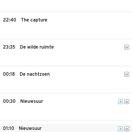
22:40
The capture
23:35
De wilde ruimte
H
00:18
De nachtzoen
H
00:30
Nieuwsuur
A
H
01:10
Nieuwsuur
A
H