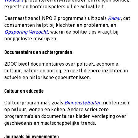
Wollaars
presenteren afwisselend en ontvangen politici,
experts en hoofdrolspelers uit de actualiteit.
Daarnaast zendt NPO 2 programma’s uit zoals
Radar
, dat
consumenten helpt bij klachten en problemen, en
Opsporing Verzocht
, waarin de politie tips vraagt bij
onopgeloste misdrijven.
Documentaires en achtergronden
2DOC biedt documentaires over politiek, economie,
cultuur, natuur en oorlog, en geeft diepere inzichten in
actuele en historische gebeurtenissen.
Cultuur en educatie
Cultuurprogramma’s zoals
BinnensteBuiten
richten zich
op natuur, wonen en koken. Andere serieuzere
programma’s en documentaires bieden verdieping over
geschiedenis en maatschappelijke trends.
Journaals bij evenementen